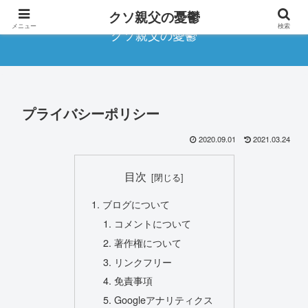
クソ親父の憂鬱
メニュー
検索
クソ親父の憂鬱
プライバシーポリシー
2020.09.01
2021.03.24
目次
ブログについて
コメントについて
著作権について
リンクフリー
免責事項
Googleアナリティクス