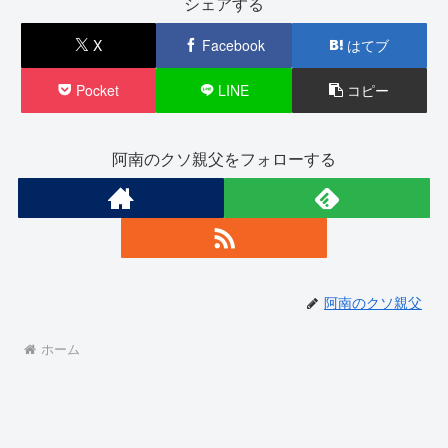
シェアする
X
Facebook
はてブ
Pocket
LINE
コピー
阿南のクソ親父をフォローする
阿南のクソ親父
ホーム