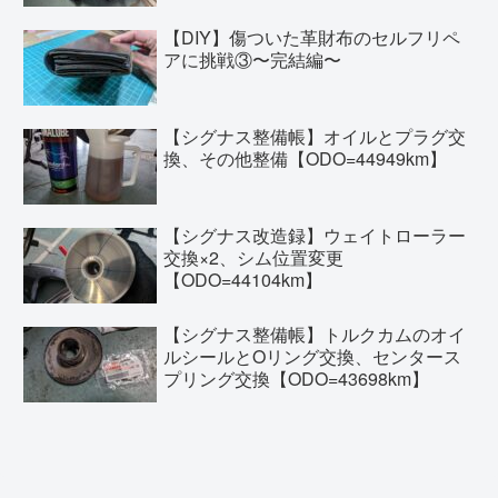
【DIY】傷ついた革財布のセルフリペ
アに挑戦③〜完結編〜
【シグナス整備帳】オイルとプラグ交
換、その他整備【ODO=44949km】
【シグナス改造録】ウェイトローラー
交換×2、シム位置変更
【ODO=44104km】
【シグナス整備帳】トルクカムのオイ
ルシールとOリング交換、センタース
プリング交換【ODO=43698km】