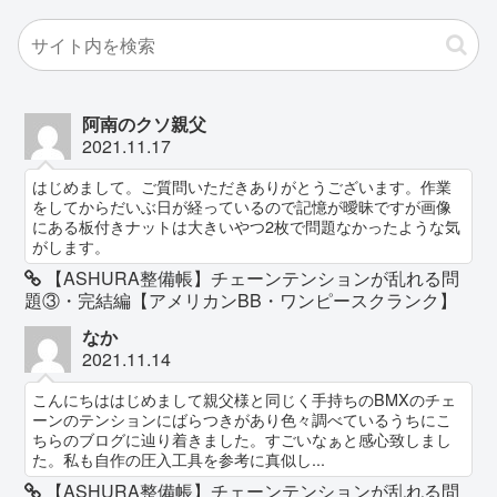
阿南のクソ親父
2021.11.17
はじめまして。ご質問いただきありがとうございます。作業
をしてからだいぶ日が経っているので記憶が曖昧ですが画像
にある板付きナットは大きいやつ2枚で問題なかったような気
がします。
【ASHURA整備帳】チェーンテンションが乱れる問
題③・完結編【アメリカンBB・ワンピースクランク】
なか
2021.11.14
こんにちははじめまして親父様と同じく手持ちのBMXのチェ
ーンのテンションにばらつきがあり色々調べているうちにこ
ちらのブログに辿り着きました。すごいなぁと感心致しまし
た。私も自作の圧入工具を参考に真似し...
【ASHURA整備帳】チェーンテンションが乱れる問