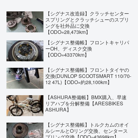
【シグナス改造録】クラッチセンター
スプリングとクラッチシューのスプリ
ングを社外品に交換
【ODO=28,473km】
【シグナス整備帳】フロントキャリパ
ーOH、ディスク交換
【ODO=43370km】
【シグナス整備帳】フロントタイヤの
交換(DUNLOP SCOOTSMART 110/70-
12 47L)【ODO=約28,100km】
【ASHURA整備帳】BMX購入、早速
リアハブを分解整備【ARESBIKES
ASHURA】
【シグナス整備帳】トルクカムのオイ
ルシールとOリング交換、センタース
プリング交換【ODO=43698km】