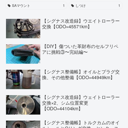
SAマウント
1
しつけ
1
【シグナス改造録】ウエイトローラー
交換【ODO=45571km】
【DIY】傷ついた革財布のセルフリペ
アに挑戦③〜完結編〜
【シグナス整備帳】オイルとプラグ交
換、その他整備【ODO=44949km】
【シグナス改造録】ウェイトローラー
交換×2、シム位置変更
【ODO=44104km】
【シグナス整備帳】トルクカムのオイ