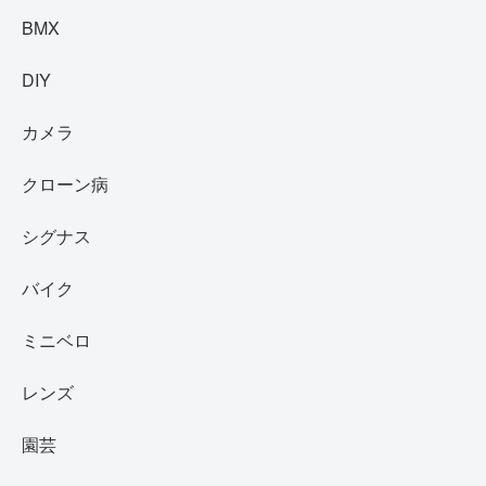
BMX
DIY
カメラ
クローン病
シグナス
バイク
ミニベロ
レンズ
園芸