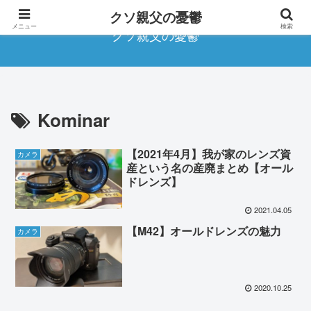
クソ親父の憂鬱
メニュー
検索
クソ親父の憂鬱
Kominar
【2021年4月】我が家のレンズ資
カメラ
産という名の産廃まとめ【オール
ドレンズ】
2021.04.05
【M42】オールドレンズの魅力
カメラ
2020.10.25