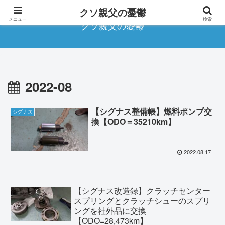
クソ親父の憂鬱
メニュー
検索
クソ親父の憂鬱
2022-08
【シグナス整備帳】燃料ポンプ交
シグナス
換【ODO＝35210km】
2022.08.17
【シグナス改造録】クラッチセンター
スプリングとクラッチシューのスプリ
ングを社外品に交換
【ODO=28,473km】