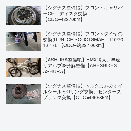
【シグナス整備帳】フロントキャリパ
ーOH、ディスク交換
【ODO=43370km】
【シグナス整備帳】フロントタイヤの
交換(DUNLOP SCOOTSMART 110/70-
12 47L)【ODO=約28,100km】
【ASHURA整備帳】BMX購入、早速
リアハブを分解整備【ARESBIKES
ASHURA】
【シグナス整備帳】トルクカムのオイ
ルシールとOリング交換、センタース
プリング交換【ODO=43698km】