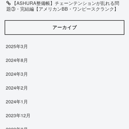
【ASHURA整備帳】チェーンテンションが乱れる問
題③・完結編【アメリカンBB・ワンピースクランク】
アーカイブ
2025年3月
2024年8月
2024年3月
2024年2月
2024年1月
2023年12月