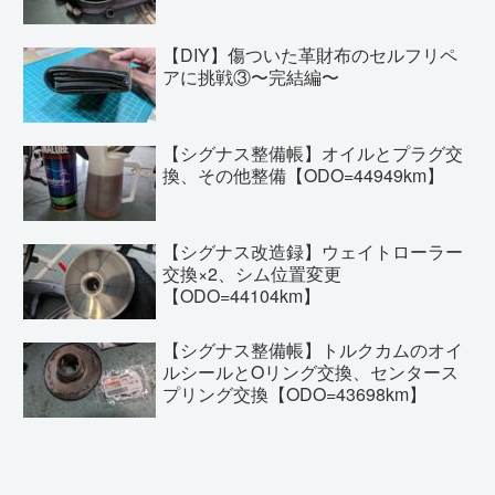
【DIY】傷ついた革財布のセルフリペ
アに挑戦③〜完結編〜
【シグナス整備帳】オイルとプラグ交
換、その他整備【ODO=44949km】
【シグナス改造録】ウェイトローラー
交換×2、シム位置変更
【ODO=44104km】
【シグナス整備帳】トルクカムのオイ
ルシールとOリング交換、センタース
プリング交換【ODO=43698km】