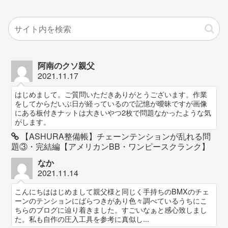
阿南のクソ親父
2021.11.17
はじめまして。ご質問いただきありがとうございます。作業
をしてからだいぶ日が経っているので記憶が曖昧ですが画像
にある板付きナットは大きいやつ2枚で問題なかったような気
がします。
【ASHURA整備帳】チェーンテンションが乱れる問
題③・完結編【アメリカンBB・ワンピースクランク】
なか
2021.11.14
こんにちははじめまして親父様と同じく手持ちのBMXのチェ
ーンのテンションにばらつきがあり色々調べているうちにこ
ちらのブログに辿り着きました。すごいなぁと感心致しまし
た。私も自作の圧入工具を参考に真似し...