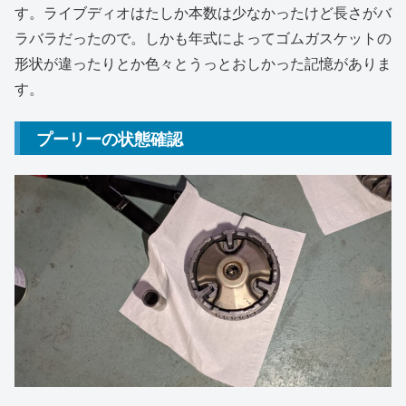
す。ライブディオはたしか本数は少なかったけど長さがバ
ラバラだったので。しかも年式によってゴムガスケットの
形状が違ったりとか色々とうっとおしかった記憶がありま
す。
プーリーの状態確認