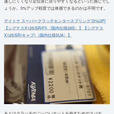
速しにくくなり定位置に戻りやすくなるといった感じでし
ょうか。3%アップ程度では体感できるのかは不明です。
デイトナ スーパークラッチセンタースプリング [3%UP]
【シグナスX125/SR(FI)〈国内仕様28S〉】【シグナス
X125/SR(キャブ)〈国内仕様5UA〉】
あとはクラッチのごっついナットを外すためのスパナ。