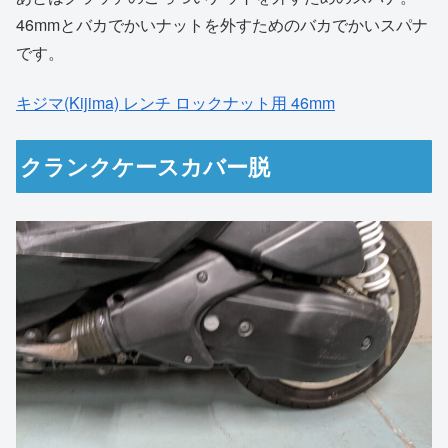
46mmとバカでかいナットを外すためのバカでかいスパナ
です。
キジマ(Kijima) レンチ ロックナット用 46mm
クランクケースカバー脱