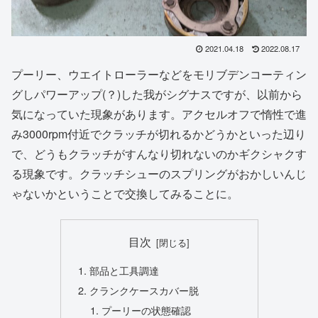
2021.04.18
2022.08.17
プーリー、ウエイトローラーなどをモリブデンコーティン
グしパワーアップ(？)した我がシグナスですが、以前から
気になっていた現象があります。アクセルオフで惰性で進
み3000rpm付近でクラッチが切れるかどうかといった辺り
で、どうもクラッチがすんなり切れないのかギクシャクす
る現象です。クラッチシューのスプリングがおかしいんじ
ゃないかということで交換してみることに。
目次
部品と工具調達
クランクケースカバー脱
プーリーの状態確認