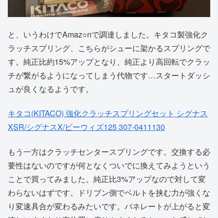
と、いうわけでAmaz○nで調達しました。キタコ製強化ク
ラッチスプリング、こちらがシューに架かるスプリングで
す。純正比約15%アップとなり、純正より高回転でクラッ
チが繋がるようになってしまう代物です…スタートダッシ
ュが良くなるようです。
キタコ(KITACO) 強化クラッチスプリングセット シグナス
XSR/シグナスX/ビーウィズ125 307-0411130
もう一方はクラッチセンタースプリングです。交換する必
要性はないのですが何となくついでに換えてみようという
ことで買ってみました。純正比3%アップなので対して変
わらないはずです。ドリブン側でベルトを挟む力が強くな
り変速具合が変わるみたいです。バネレートが上がると変