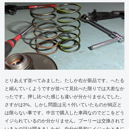
とりあえず並べてみました。たしか右が新品です。へたる
と縮んていくようですが並べて見比べた限りでは大差なか
ったです。押し比べた感じも違いが分かりませんでした。
さすがは3%。しかし問題は元々付いていたものが純正と
は限らない事です。中古で購入した車両なのでどこをどう
イジられているのか分かりません。プーリーは交換されて
いるとの話は聞きましたが、自分が最初にイジったときに