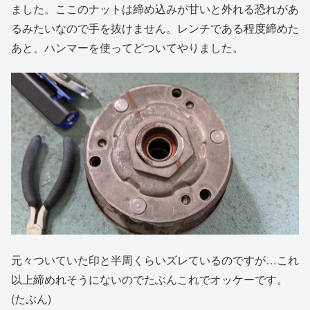
ました。ここのナットは締め込みが甘いと外れる恐れがあ
るみたいなので手を抜けません。レンチである程度締めた
あと、ハンマーを使ってどついてやりました。
元々ついていた印と半周くらいズレているのですが…これ
以上締めれそうにないのでたぶんこれでオッケーです。
(たぶん)