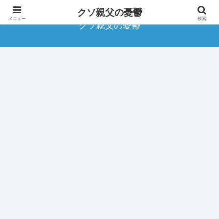
クソ親父の憂鬱
メニュー
検索
クソ親父の憂鬱