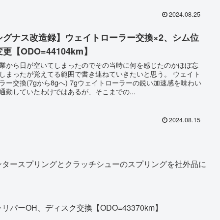
2024.08.25
シグナス改造録】ウェイトローラー交換×2、シム位
更【ODO=44104km】
業から日が空いてしまったのでその当時に何を感じたのかほぼ忘
しまったが覚えてる範囲で書き連ねていきたいと思う。 ウェイト
ラー交換(7gから8gへ) 7gウェイトローラーの鋭い加速感を味わい
通勤していたわけではあるが、そこまでの...
2024.08.15
ンタースプリングとクラッチシューのスプリングを社外品に
パーOH、ディスク交換【ODO=43370km】