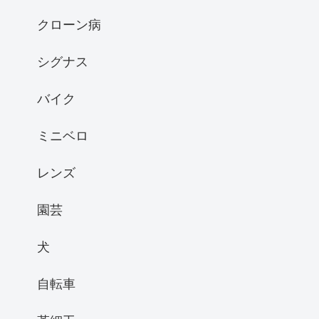
クローン病
シグナス
バイク
ミニベロ
レンズ
園芸
犬
自転車