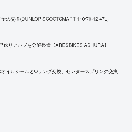
DUNLOP SCOOTSMART 110/70-12 47L)
早速リアハブを分解整備【ARESBIKES ASHURA】
のオイルシールとOリング交換、センタースプリング交換