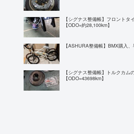
【シグナス整備帳】フロントタイヤの交換(
【ODO=約28,100km】
【ASHURA整備帳】BMX購入、
【シグナス整備帳】トルクカム
【ODO=43698km】