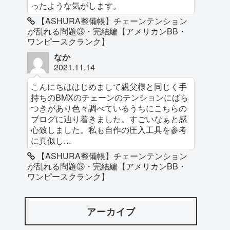
ったような気がします。
【ASHURA整備帳】チェーンテンション
が乱れる問題③・完結編【アメリカンBB・
ワンピースクランク】
なか
2021.11.14
こんにちははじめまして親父様と同じく手
持ちのBMXのチェーンのテンションにばら
つきがあり色々調べているうちにこちらの
ブログに辿り着きました。すごいなぁと感
心致しました。私も自作の圧入工具を参考
に真似し...
【ASHURA整備帳】チェーンテンション
が乱れる問題③・完結編【アメリカンBB・
ワンピースクランク】
アーカイブ