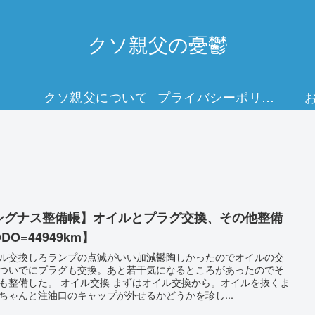
クソ親父の憂鬱
クソ親父について
プライバシーポリシー
シグナス整備帳】オイルとプラグ交換、その他整備
DO=44949km】
ル交換しろランプの点滅がいい加減鬱陶しかったのでオイルの交
ついでにプラグも交換。あと若干気になるところがあったのでそ
も整備した。 オイル交換 まずはオイル交換から。オイルを抜くま
ちゃんと注油口のキャップが外せるかどうかを珍し...