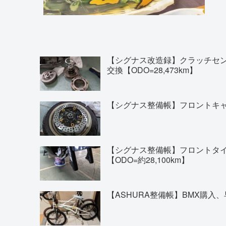
【シグナス改造録】クラッチセ
交換【ODO=28,473km】
【シグナス整備帳】フロントキャリ
【シグナス整備帳】フロントタイヤの交換(
【ODO=約28,100km】
【ASHURA整備帳】BMX購入、