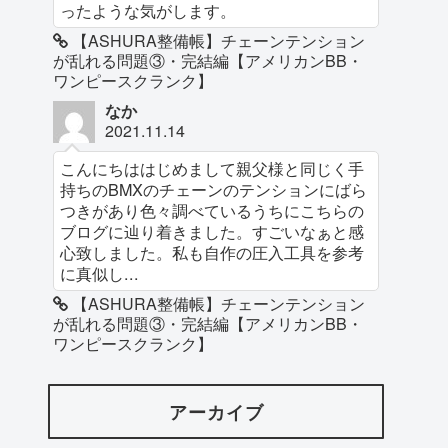
ったような気がします。
【ASHURA整備帳】チェーンテンション
が乱れる問題③・完結編【アメリカンBB・
ワンピースクランク】
なか
2021.11.14
こんにちははじめまして親父様と同じく手
持ちのBMXのチェーンのテンションにばら
つきがあり色々調べているうちにこちらの
ブログに辿り着きました。すごいなぁと感
心致しました。私も自作の圧入工具を参考
に真似し...
【ASHURA整備帳】チェーンテンション
が乱れる問題③・完結編【アメリカンBB・
ワンピースクランク】
アーカイブ