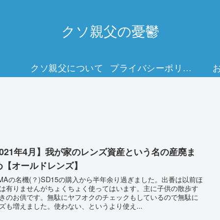
クソ親父の憂鬱
クソ親父について
プライバシーポリシー
2021年4月】我が家のレンズ資産という名の産廃ま
め【オールドレンズ】
GMAの名機(？)SD15の購入から半年余り過ぎました。出番は以前ほ
は有りませんがちょくちょく使ってはいます。主に子供の散歩す
きのお供です。無駄にヤフオクのチェックもしているので無駄に
ズも増えました。使わない、というより使え...