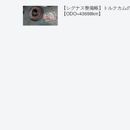
【シグナス整備帳】トルクカム
【ODO=43698km】