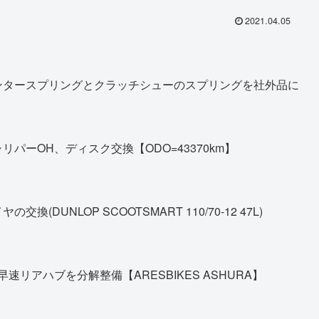
2021.04.05
ンタースプリングとクラッチシューのスプリングを社外品に
パーOH、ディスク交換【ODO=43370km】
DUNLOP SCOOTSMART 110/70-12 47L)
早速リアハブを分解整備【ARESBIKES ASHURA】