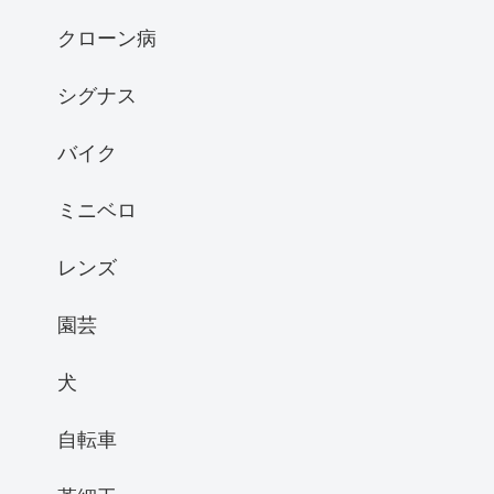
クローン病
シグナス
バイク
ミニベロ
レンズ
園芸
犬
自転車