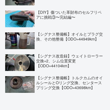
【DIY】傷ついた革財布のセルフリペ
アに挑戦③〜完結編〜
【シグナス整備帳】オイルとプラグ交
換、その他整備【ODO=44949km】
【シグナス改造録】ウェイトローラー
交換×2、シム位置変更
【ODO=44104km】
【シグナス整備帳】トルクカムのオイ
ルシールとOリング交換、センタース
プリング交換【ODO=43698km】