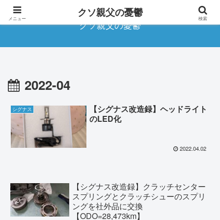
クソ親父の憂鬱
メニュー
検索
クソ親父の憂鬱
2022-04
【シグナス改造録】ヘッドライト
シグナス
のLED化
2022.04.02
【シグナス改造録】クラッチセンター
スプリングとクラッチシューのスプリ
ングを社外品に交換
【ODO=28,473km】