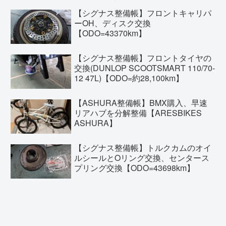
【シグナス整備帳】フロントキャリパ
ーOH、ディスク交換
【ODO=43370km】
【シグナス整備帳】フロントタイヤの
交換(DUNLOP SCOOTSMART 110/70-
12 47L)【ODO=約28,100km】
【ASHURA整備帳】BMX購入、早速
リアハブを分解整備【ARESBIKES
ASHURA】
【シグナス整備帳】トルクカムのオイ
ルシールとOリング交換、センタース
プリング交換【ODO=43698km】