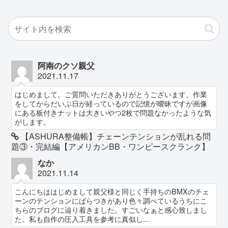
阿南のクソ親父
2021.11.17
はじめまして。ご質問いただきありがとうございます。作業
をしてからだいぶ日が経っているので記憶が曖昧ですが画像
にある板付きナットは大きいやつ2枚で問題なかったような気
がします。
【ASHURA整備帳】チェーンテンションが乱れる問
題③・完結編【アメリカンBB・ワンピースクランク】
なか
2021.11.14
こんにちははじめまして親父様と同じく手持ちのBMXのチェ
ーンのテンションにばらつきがあり色々調べているうちにこ
ちらのブログに辿り着きました。すごいなぁと感心致しまし
た。私も自作の圧入工具を参考に真似し...