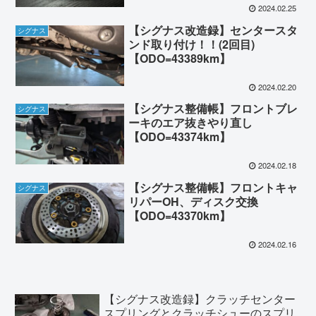
2024.02.25
【シグナス改造録】センタースタ
シグナス
ンド取り付け！！(2回目)
【ODO=43389km】
2024.02.20
【シグナス整備帳】フロントブレ
シグナス
ーキのエア抜きやり直し
【ODO=43374km】
2024.02.18
【シグナス整備帳】フロントキャ
シグナス
リパーOH、ディスク交換
【ODO=43370km】
2024.02.16
【シグナス改造録】クラッチセンター
スプリングとクラッチシューのスプリ