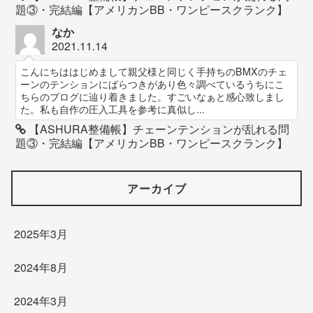
題③・完結編【アメリカンBB・ワンピースクランク】
なか
2021.11.14
こんにちははじめまして親父様と同じく手持ちのBMXのチェ
ーンのテンションにばらつきがあり色々調べているうちにこ
ちらのブログに辿り着きました。すごいなぁと感心致しまし
た。私も自作の圧入工具を参考に真似し...
【ASHURA整備帳】チェーンテンションが乱れる問
題③・完結編【アメリカンBB・ワンピースクランク】
アーカイブ
2025年3月
2024年8月
2024年3月