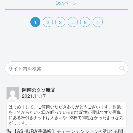
次のページ
次
1
2
3
…
9
へ
阿南のクソ親父
2021.11.17
はじめまして。ご質問いただきありがとうございます。作業
をしてからだいぶ日が経っているので記憶が曖昧ですが画像
にある板付きナットは大きいやつ2枚で問題なかったような気
がします。
【ASHURA整備帳】チェーンテンションが乱れる問