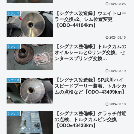
2024.08.25
【シグナス改造録】ウェイトロー
シグナス
ラー交換×2、シム位置変更
【ODO=44104km】
2024.08.15
【シグナス整備帳】トルクカムの
シグナス
オイルシールとOリング交換、セ
ンタースプリング交換
【ODO=43698km】
2024.03.19
【シグナス改造録】SP武川ハイ
シグナス
スピードプーリー装着、トルクカ
ムの点検など【ODO=43499km】
2024.03.10
【シグナス整備帳】クラッチ付近
シグナス
の点検、トルクカムピン交換
【ODO=43433km】