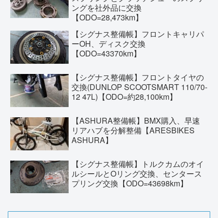
ングを社外品に交換
【ODO=28,473km】
【シグナス整備帳】フロントキャリパ
ーOH、ディスク交換
【ODO=43370km】
【シグナス整備帳】フロントタイヤの
交換(DUNLOP SCOOTSMART 110/70-
12 47L)【ODO=約28,100km】
【ASHURA整備帳】BMX購入、早速
リアハブを分解整備【ARESBIKES
ASHURA】
【シグナス整備帳】トルクカムのオイ
ルシールとOリング交換、センタース
プリング交換【ODO=43698km】