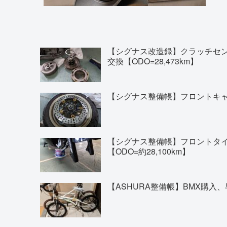
【シグナス改造録】クラッチセ
交換【ODO=28,473km】
【シグナス整備帳】フロントキャリ
【シグナス整備帳】フロントタイヤの交換(
【ODO=約28,100km】
【ASHURA整備帳】BMX購入、