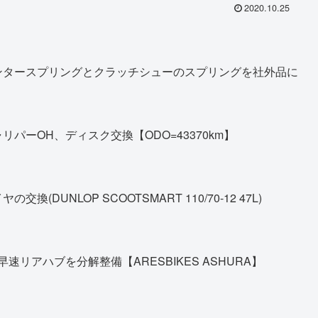
2020.10.25
ンタースプリングとクラッチシューのスプリングを社外品に
パーOH、ディスク交換【ODO=43370km】
DUNLOP SCOOTSMART 110/70-12 47L)
早速リアハブを分解整備【ARESBIKES ASHURA】