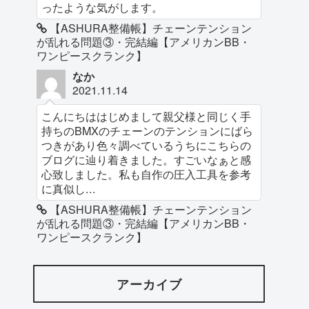
ったような気がします。
【ASHURA整備帳】チェーンテンション
が乱れる問題③・完結編【アメリカンBB・
ワンピースクランク】
なか
2021.11.14
こんにちははじめまして親父様と同じく手
持ちのBMXのチェーンのテンションにばら
つきがあり色々調べているうちにこちらの
ブログに辿り着きました。すごいなぁと感
心致しました。私も自作の圧入工具を参考
に真似し...
【ASHURA整備帳】チェーンテンション
が乱れる問題③・完結編【アメリカンBB・
ワンピースクランク】
アーカイブ