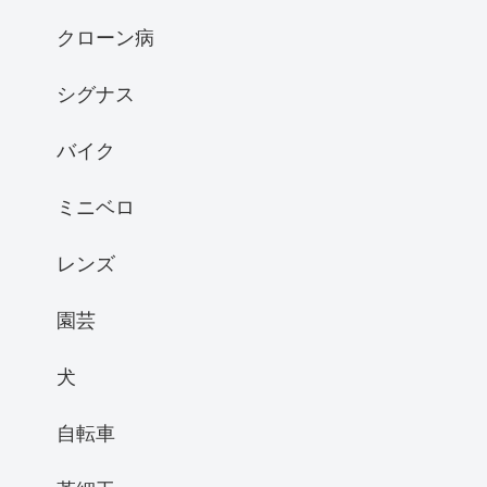
クローン病
シグナス
バイク
ミニベロ
レンズ
園芸
犬
自転車