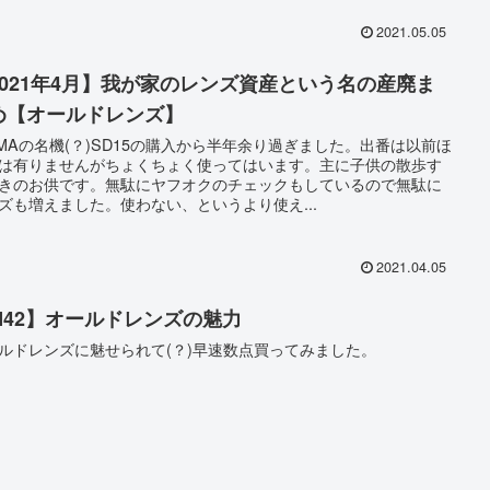
2021.05.05
2021年4月】我が家のレンズ資産という名の産廃ま
め【オールドレンズ】
GMAの名機(？)SD15の購入から半年余り過ぎました。出番は以前ほ
は有りませんがちょくちょく使ってはいます。主に子供の散歩す
きのお供です。無駄にヤフオクのチェックもしているので無駄に
ズも増えました。使わない、というより使え...
2021.04.05
M42】オールドレンズの魅力
ルドレンズに魅せられて(？)早速数点買ってみました。