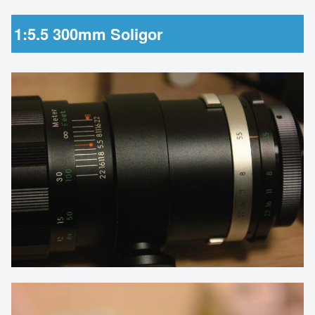
1:5.5 300mm Soligor