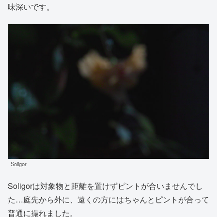
味深いです。
Soligor
Soligorは対象物と距離を置けずピントが合いませんでし
た…庭先から外に、遠くの方にはちゃんとピントが合って
普通に撮れました。