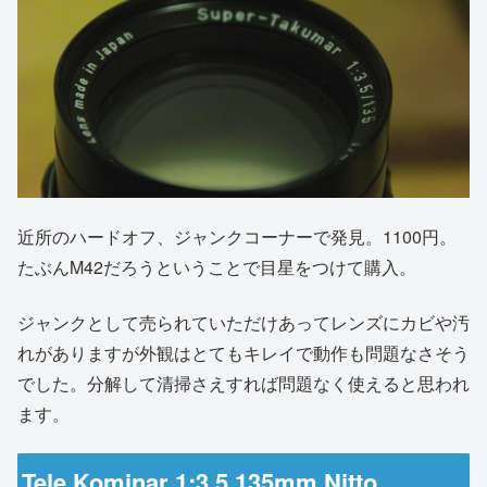
近所のハードオフ、ジャンクコーナーで発見。1100円。
たぶんM42だろうということで目星をつけて購入。
ジャンクとして売られていただけあってレンズにカビや汚
れがありますが外観はとてもキレイで動作も問題なさそう
でした。分解して清掃さえすれば問題なく使えると思われ
ます。
Tele Kominar 1:3.5 135mm Nitto