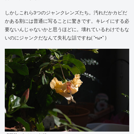
しかしこれら3つのジャンクレンズたち。汚れだかカビだ
かある割には普通に写ることに驚きです。キレイにする必
要ないんじゃないかと思うほどに。壊れているわけでもな
いのにジャンクだなんて失礼な話ですね( ˘•ω•˘ )