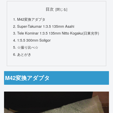
目次
M42変換アダプタ
Super-Takumar 1:3.5 135mm Asahi
Tele Kominar 1:3.5 135mm Nitto Kogaku(日東光学)
1:5.5 300mm Soligor
☆撮り比べ☆
あとがき
M42変換アダプタ