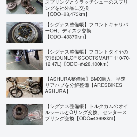
スプリングとクラッチシューのスプリ
ングを社外品に交換
【ODO=28,473km】
【シグナス整備帳】フロントキャリパ
ーOH、ディスク交換
【ODO=43370km】
【シグナス整備帳】フロントタイヤの
交換(DUNLOP SCOOTSMART 110/70-
12 47L)【ODO=約28,100km】
【ASHURA整備帳】BMX購入、早速
リアハブを分解整備【ARESBIKES
ASHURA】
【シグナス整備帳】トルクカムのオイ
ルシールとOリング交換、センタース
プリング交換【ODO=43698km】