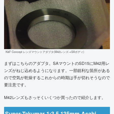
K&F Concept レンズマウントアダプタ(M42レンズ→SAボディ)
まずはこちらのアダプタ。SAマウントのSD15にM42用レ
ンズがねじ込めるようになります。一部鋭利な箇所がある
ので空気が乾燥するこれからの時期は手が切れそうなので
要注意です。
M42レンズもさっそくいくつか買ったので紹介します。
Super-Takumar 1:3.5 135mm Asahi