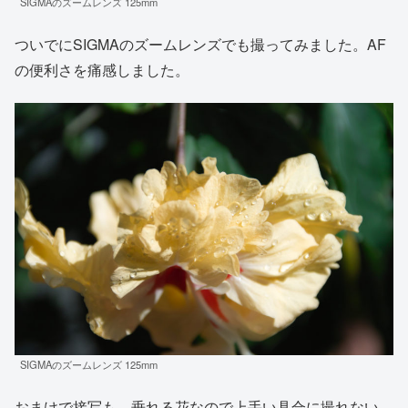
SIGMAのズームレンズ 125mm
ついでにSIGMAのズームレンズでも撮ってみました。AF
の便利さを痛感しました。
SIGMAのズームレンズ 125mm
おまけで接写も。垂れる花なので上手い具合に撮れない…