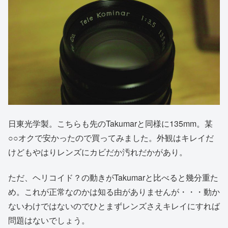
日東光学製。こちらも先のTakumarと同様に135mm。某
○○オクで安かったので買ってみました。外観はキレイだ
けどもやはりレンズにカビだか汚れだかがあり。
ただ、ヘリコイド？の動きがTakumarと比べると幾分重た
め。これが正常なのかは知る由がありませんが・・・動か
ないわけではないのでひとまずレンズさえキレイにすれば
問題はないでしょう。