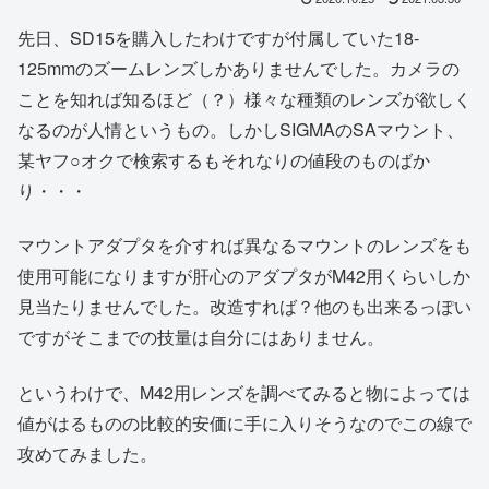
先日、SD15を購入したわけですが付属していた18-
125mmのズームレンズしかありませんでした。カメラの
ことを知れば知るほど（？）様々な種類のレンズが欲しく
なるのが人情というもの。しかしSIGMAのSAマウント、
某ヤフ○オクで検索するもそれなりの値段のものばか
り・・・
マウントアダプタを介すれば異なるマウントのレンズをも
使用可能になりますが肝心のアダプタがM42用くらいしか
見当たりませんでした。改造すれば？他のも出来るっぽい
ですがそこまでの技量は自分にはありません。
というわけで、M42用レンズを調べてみると物によっては
値がはるものの比較的安価に手に入りそうなのでこの線で
攻めてみました。