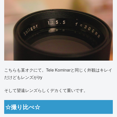
こちらも某オクにて。Tele Kominarと同じく外観はキレイ
だけどもレンズが(ry
そして望遠レンズらしくデカくて重いです。
☆撮り比べ☆