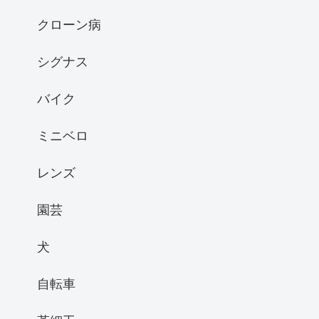
クローン病
シグナス
バイク
ミニベロ
レンズ
園芸
犬
自転車