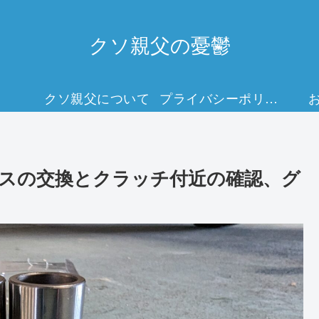
クソ親父の憂鬱
クソ親父について
プライバシーポリシー
スの交換とクラッチ付近の確認、グ