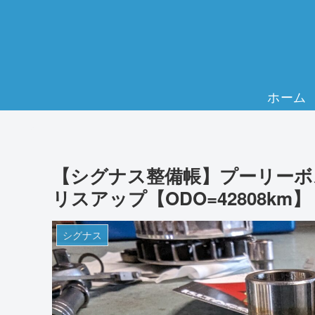
ホーム
【シグナス整備帳】プーリーボ
リスアップ【ODO=42808km】
シグナス