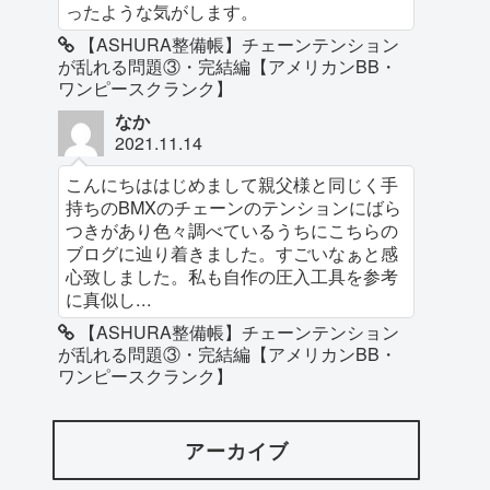
ったような気がします。
【ASHURA整備帳】チェーンテンション
が乱れる問題③・完結編【アメリカンBB・
ワンピースクランク】
なか
2021.11.14
こんにちははじめまして親父様と同じく手
持ちのBMXのチェーンのテンションにばら
つきがあり色々調べているうちにこちらの
ブログに辿り着きました。すごいなぁと感
心致しました。私も自作の圧入工具を参考
に真似し...
【ASHURA整備帳】チェーンテンション
が乱れる問題③・完結編【アメリカンBB・
ワンピースクランク】
アーカイブ