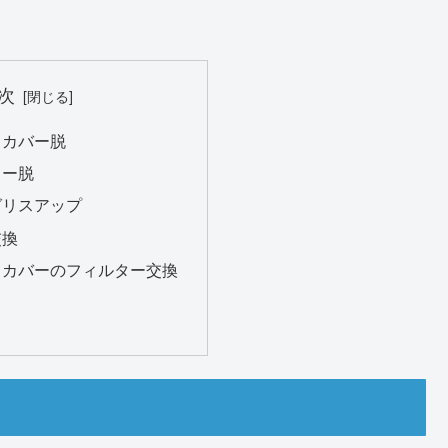
次
スカバー脱
ター脱
グリスアップ
交換
スカバーのフィルター交換