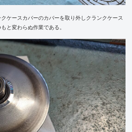
ンクケースカバーのカバーを取り外しクランクケース
つもと変わらぬ作業である。