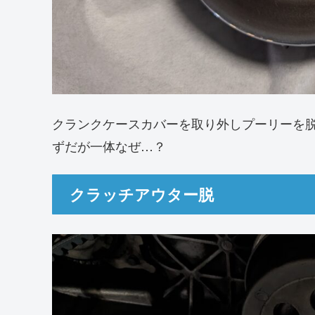
クランクケースカバーを取り外しプーリーを
ずだが一体なぜ…？
クラッチアウター脱