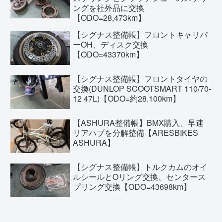
ングを社外品に交換
【ODO=28,473km】
【シグナス整備帳】フロントキャリパ
ーOH、ディスク交換
【ODO=43370km】
【シグナス整備帳】フロントタイヤの
交換(DUNLOP SCOOTSMART 110/70-
12 47L)【ODO=約28,100km】
【ASHURA整備帳】BMX購入、早速
リアハブを分解整備【ARESBIKES
ASHURA】
【シグナス整備帳】トルクカムのオイ
ルシールとOリング交換、センタース
プリング交換【ODO=43698km】