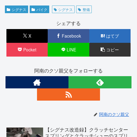
シグナス
バイク
シグナス
整備
シェアする
X
Facebook
はてブ
Pocket
LINE
コピー
阿南のクソ親父をフォローする
阿南のクソ親父
【シグナス改造録】クラッチセンター
スプリングとクラッチシューのスプリ