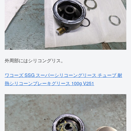
外周部にはシリコングリス。
ワコーズ SSG スーパーシリコーングリース チューブ 耐
熱シリコーンブレーキグリース 100g V251