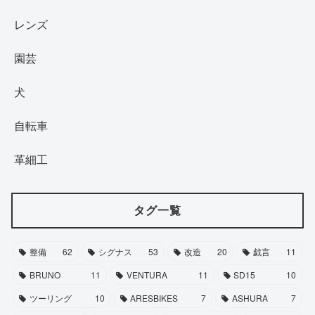
レンズ
園芸
犬
自転車
革細工
タグ一覧
整備
62
シグナス
53
改造
20
戯言
11
BRUNO
11
VENTURA
11
SD15
10
ツーリング
10
ARESBIKES
7
ASHURA
7