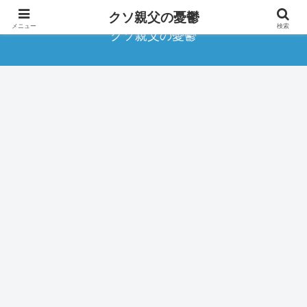
クソ親父の憂鬱
メニュー
検索
クソ親父の憂鬱