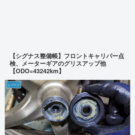
【シグナス整備帳】フロントキャリパー点
検、メーターギアのグリスアップ他
【ODO=43242km】
シグナス