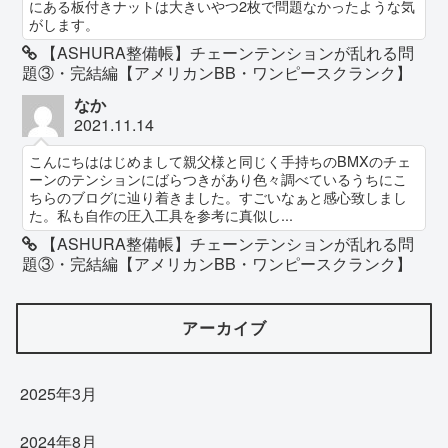
にある板付きナットは大きいやつ2枚で問題なかったような気
がします。
【ASHURA整備帳】チェーンテンションが乱れる問
題③・完結編【アメリカンBB・ワンピースクランク】
なか
2021.11.14
こんにちははじめまして親父様と同じく手持ちのBMXのチェ
ーンのテンションにばらつきがあり色々調べているうちにこ
ちらのブログに辿り着きました。すごいなぁと感心致しまし
た。私も自作の圧入工具を参考に真似し...
【ASHURA整備帳】チェーンテンションが乱れる問
題③・完結編【アメリカンBB・ワンピースクランク】
アーカイブ
2025年3月
2024年8月