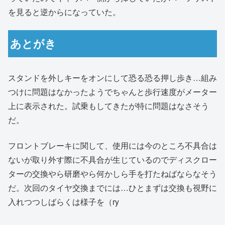
を見ると逆からになっていた。
あとがき
スタンドを外しキーをオンにして恐る恐る押し歩き…組み
つけに問題はなかったようでちゃんと歩行速度がメーター
上に表示された。試乗もしてきたが特に問題はなさそう
だ。
フロントブレーキに関して、使用には今のところ不具合は
ないが取り外す際に不具合が生じているのでディスクロー
ターの交換やら研磨やら何かしら手を打たねばならなそう
だ。次回のタイヤ交換までには…ひとまずは交換も視野に
入れつつしばらくは様子を（ry