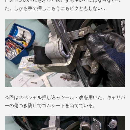
た。しかも手で押しこもうにもビクともしない…
今回はスペシャル押し込みツール・改を用いた。キャリパ
ーの傷つき防止でゴムシートを当てている。