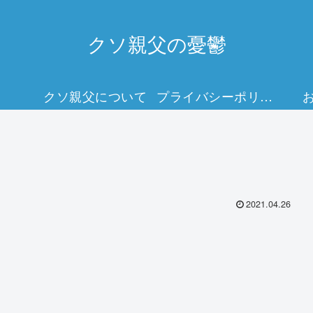
クソ親父の憂鬱
クソ親父について
プライバシーポリシー
2021.04.26