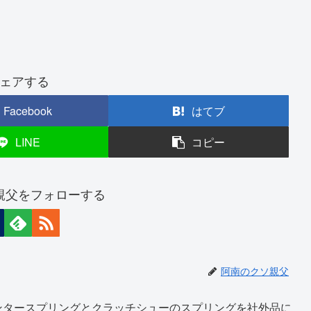
ェアする
Facebook
はてブ
LINE
コピー
親父をフォローする
阿南のクソ親父
ンタースプリングとクラッチシューのスプリングを社外品に