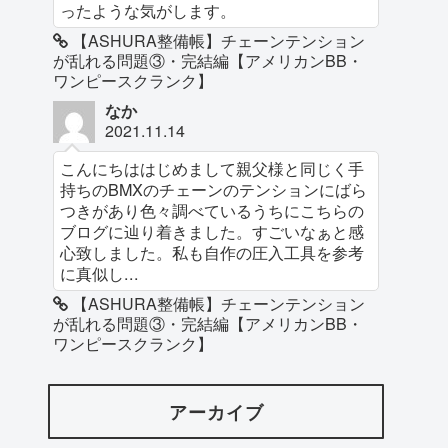
ったような気がします。
【ASHURA整備帳】チェーンテンション
が乱れる問題③・完結編【アメリカンBB・
ワンピースクランク】
なか
2021.11.14
こんにちははじめまして親父様と同じく手
持ちのBMXのチェーンのテンションにばら
つきがあり色々調べているうちにこちらの
ブログに辿り着きました。すごいなぁと感
心致しました。私も自作の圧入工具を参考
に真似し...
【ASHURA整備帳】チェーンテンション
が乱れる問題③・完結編【アメリカンBB・
ワンピースクランク】
アーカイブ