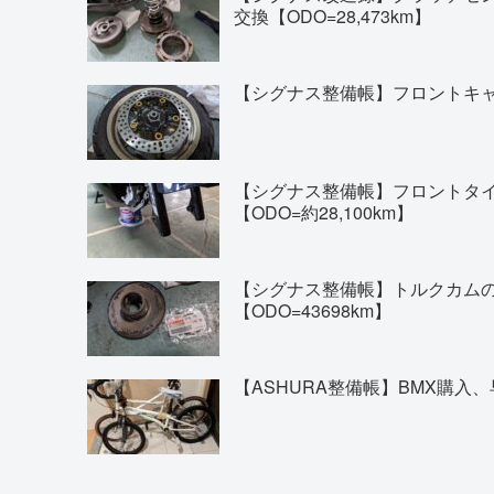
交換【ODO=28,473km】
【シグナス整備帳】フロントキャリ
【シグナス整備帳】フロントタイヤの交換(
【ODO=約28,100km】
【シグナス整備帳】トルクカム
【ODO=43698km】
【ASHURA整備帳】BMX購入、