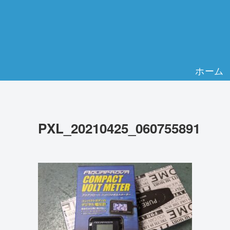
ホーム
PXL_20210425_060755891