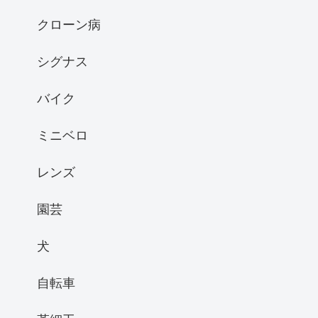
クローン病
シグナス
バイク
ミニベロ
レンズ
園芸
犬
自転車