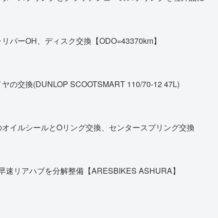
パーOH、ディスク交換【ODO=43370km】
DUNLOP SCOOTSMART 110/70-12 47L)
のオイルシールとOリング交換、センタースプリング交換
早速リアハブを分解整備【ARESBIKES ASHURA】