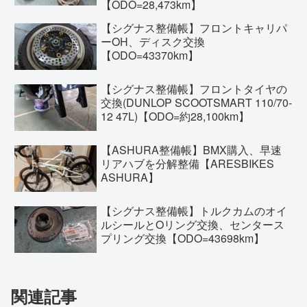
【ODO=28,473km】
【シグナス整備帳】フロントキャリパ
ーOH、ディスク交換
【ODO=43370km】
【シグナス整備帳】フロントタイヤの
交換(DUNLOP SCOOTSMART 110/70-
12 47L)【ODO=約28,100km】
【ASHURA整備帳】BMX購入、早速
リアハブを分解整備【ARESBIKES
ASHURA】
【シグナス整備帳】トルクカムのオイ
ルシールとOリング交換、センタース
プリング交換【ODO=43698km】
関連記事