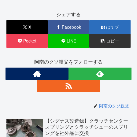
シェアする
X
Facebook
はてブ
Pocket
LINE
コピー
阿南のクソ親父をフォローする
阿南のクソ親父
【シグナス改造録】クラッチセンター
スプリングとクラッチシューのスプリ
ングを社外品に交換