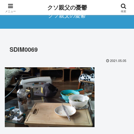
クソ親父の憂鬱
メニュー
検索
クソ親父の憂鬱
SDIM0069
2021.05.05