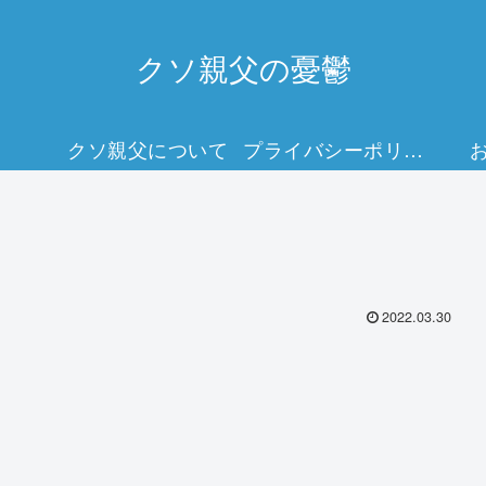
クソ親父の憂鬱
クソ親父について
プライバシーポリシー
2022.03.30