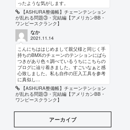
ったような気がします。
【ASHURA整備帳】チェーンテンション
が乱れる問題③・完結編【アメリカンBB・
ワンピースクランク】
なか
2021.11.14
こんにちははじめまして親父様と同じく手
持ちのBMXのチェーンのテンションにばら
つきがあり色々調べているうちにこちらの
ブログに辿り着きました。すごいなぁと感
心致しました。私も自作の圧入工具を参考
に真似し...
【ASHURA整備帳】チェーンテンション
が乱れる問題③・完結編【アメリカンBB・
ワンピースクランク】
アーカイブ