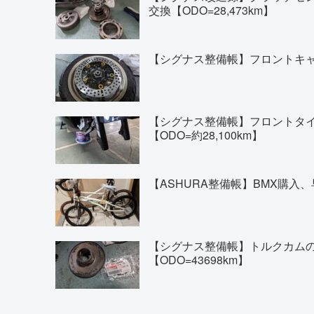
交換【ODO=28,473km】
【シグナス整備帳】フロントキャリ
【シグナス整備帳】フロントタイヤの交換(
【ODO=約28,100km】
【ASHURA整備帳】BMX購入、
【シグナス整備帳】トルクカム
【ODO=43698km】