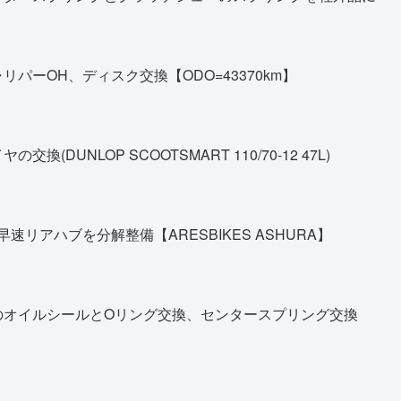
パーOH、ディスク交換【ODO=43370km】
DUNLOP SCOOTSMART 110/70-12 47L)
早速リアハブを分解整備【ARESBIKES ASHURA】
のオイルシールとOリング交換、センタースプリング交換