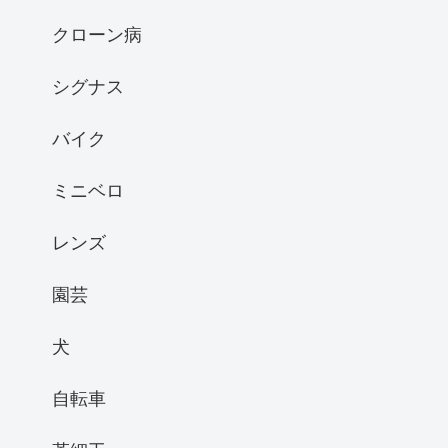
クローン病
シグナス
バイク
ミニベロ
レンズ
園芸
犬
自転車