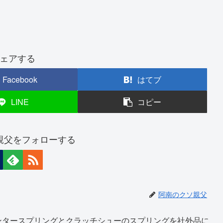
ェアする
Facebook
はてブ
LINE
コピー
親父をフォローする
阿南のクソ親父
ンタースプリングとクラッチシューのスプリングを社外品に