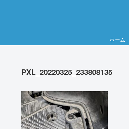
ホーム
PXL_20220325_233808135