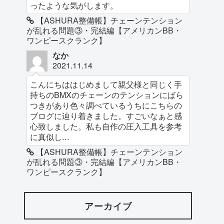
ったような気がします。
【ASHURA整備帳】チェーンテンション
が乱れる問題③・完結編【アメリカンBB・
ワンピースクランク】
なか
2021.11.14
こんにちははじめまして親父様と同じく手
持ちのBMXのチェーンのテンションにばら
つきがあり色々調べているうちにこちらの
ブログに辿り着きました。すごいなぁと感
心致しました。私も自作の圧入工具を参考
に真似し...
【ASHURA整備帳】チェーンテンション
が乱れる問題③・完結編【アメリカンBB・
ワンピースクランク】
アーカイブ