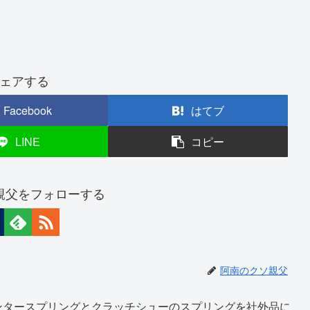
ェアする
Facebook
はてブ
LINE
コピー
親父をフォローする
阿南のクソ親父
ンタースプリングとクラッチシューのスプリングを社外品に