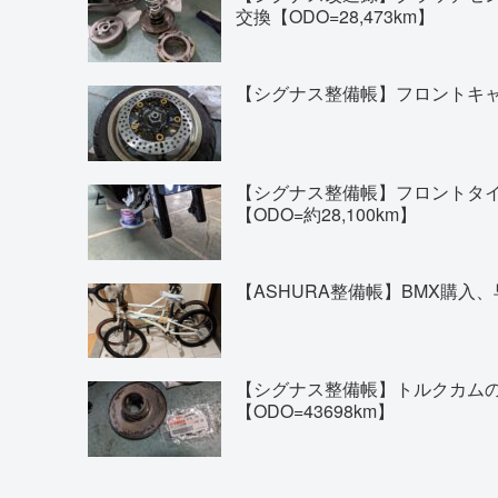
交換【ODO=28,473km】
【シグナス整備帳】フロントキャリ
【シグナス整備帳】フロントタイヤの交換(
【ODO=約28,100km】
【ASHURA整備帳】BMX購入、
【シグナス整備帳】トルクカム
【ODO=43698km】