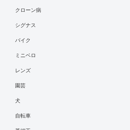
クローン病
シグナス
バイク
ミニベロ
レンズ
園芸
犬
自転車