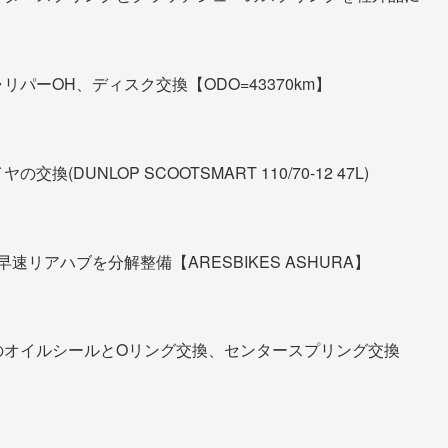
パーOH、ディスク交換【ODO=43370km】
DUNLOP SCOOTSMART 110/70-12 47L)
早速リアハブを分解整備【ARESBIKES ASHURA】
のオイルシールとOリング交換、センタースプリング交換