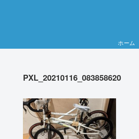
ホーム
PXL_20210116_083858620