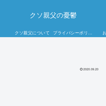
クソ親父の憂鬱
クソ親父について
プライバシーポリシー
2020.09.20