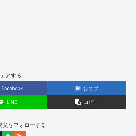
ェアする
Facebook
はてブ
LINE
コピー
親父をフォローする