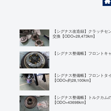
【シグナス改造録】クラッチセ
交換【ODO=28,473km】
【シグナス整備帳】フロントキャリ
【シグナス整備帳】フロントタイヤの交換(
【ODO=約28,100km】
【シグナス整備帳】トルクカム
【ODO=43698km】