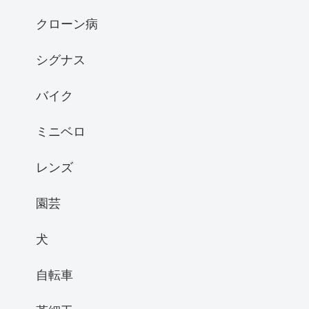
クローン病
シグナス
バイク
ミニベロ
レンズ
園芸
犬
自転車