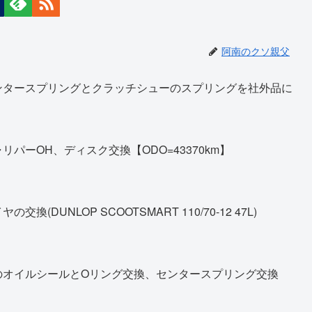
阿南のクソ親父
ンタースプリングとクラッチシューのスプリングを社外品に
パーOH、ディスク交換【ODO=43370km】
DUNLOP SCOOTSMART 110/70-12 47L)
のオイルシールとOリング交換、センタースプリング交換