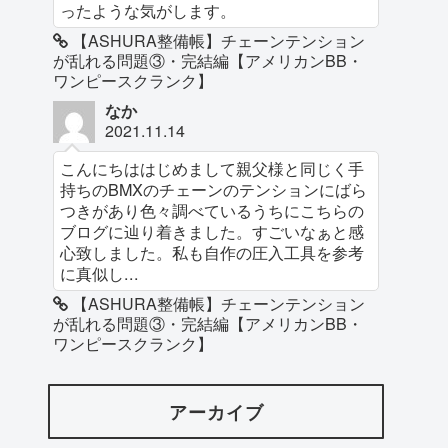
ったような気がします。
【ASHURA整備帳】チェーンテンション
が乱れる問題③・完結編【アメリカンBB・
ワンピースクランク】
なか
2021.11.14
こんにちははじめまして親父様と同じく手
持ちのBMXのチェーンのテンションにばら
つきがあり色々調べているうちにこちらの
ブログに辿り着きました。すごいなぁと感
心致しました。私も自作の圧入工具を参考
に真似し...
【ASHURA整備帳】チェーンテンション
が乱れる問題③・完結編【アメリカンBB・
ワンピースクランク】
アーカイブ