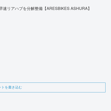
早速リアハブを分解整備【ARESBIKES ASHURA】
ントを書き込む