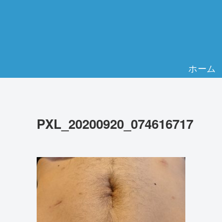
ホーム
PXL_20200920_074616717