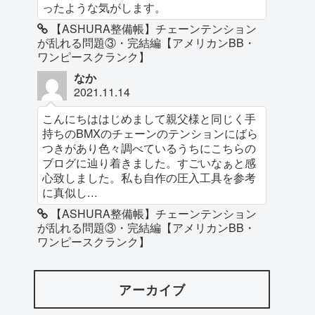
ったような気がします。
【ASHURA整備帳】チェーンテンション
が乱れる問題③・完結編【アメリカンBB・
ワンピースクランク】
なか
2021.11.14
こんにちははじめまして親父様と同じく手
持ちのBMXのチェーンのテンションにばら
つきがあり色々調べているうちにこちらの
ブログに辿り着きました。すごいなぁと感
心致しました。私も自作の圧入工具を参考
に真似し...
【ASHURA整備帳】チェーンテンション
が乱れる問題③・完結編【アメリカンBB・
ワンピースクランク】
アーカイブ