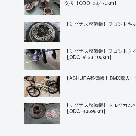
交換【ODO=28,473km】
【シグナス整備帳】フロントキャリ
【シグナス整備帳】フロントタイヤの交換(
【ODO=約28,100km】
【ASHURA整備帳】BMX購入、
【シグナス整備帳】トルクカム
【ODO=43698km】