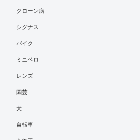
クローン病
シグナス
バイク
ミニベロ
レンズ
園芸
犬
自転車