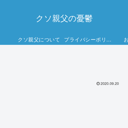
クソ親父の憂鬱
クソ親父について
プライバシーポリシー
2020.09.20