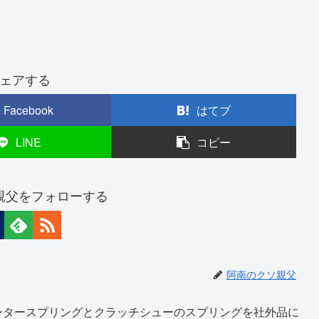
ェアする
Facebook
はてブ
LINE
コピー
親父をフォローする
阿南のクソ親父
ンタースプリングとクラッチシューのスプリングを社外品に