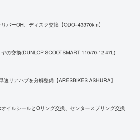
パーOH、ディスク交換【ODO=43370km】
DUNLOP SCOOTSMART 110/70-12 47L)
早速リアハブを分解整備【ARESBIKES ASHURA】
のオイルシールとOリング交換、センタースプリング交換