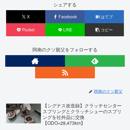
シェアする
X
Facebook
はてブ
Pocket
LINE
コピー
阿南のクソ親父をフォローする
阿南のクソ親父
【シグナス改造録】クラッチセンター
スプリングとクラッチシューのスプリ
ングを社外品に交換
【ODO=28,473km】