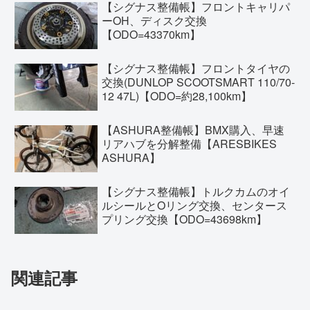
【シグナス整備帳】フロントキャリパ
ーOH、ディスク交換
【ODO=43370km】
【シグナス整備帳】フロントタイヤの
交換(DUNLOP SCOOTSMART 110/70-
12 47L)【ODO=約28,100km】
【ASHURA整備帳】BMX購入、早速
リアハブを分解整備【ARESBIKES
ASHURA】
【シグナス整備帳】トルクカムのオイ
ルシールとOリング交換、センタース
プリング交換【ODO=43698km】
関連記事