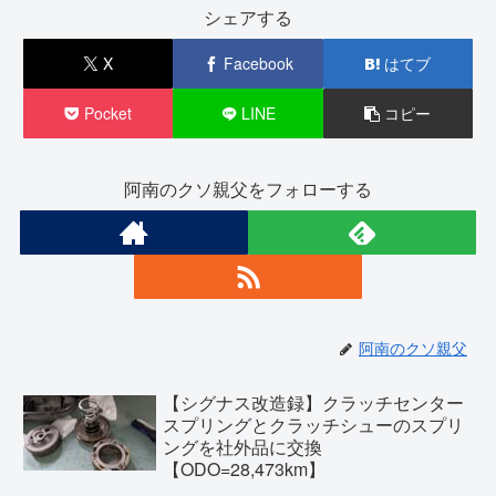
シェアする
X
Facebook
はてブ
Pocket
LINE
コピー
阿南のクソ親父をフォローする
阿南のクソ親父
【シグナス改造録】クラッチセンター
スプリングとクラッチシューのスプリ
ングを社外品に交換
【ODO=28,473km】