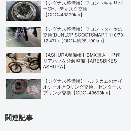
【シグナス整備帳】フロントキャリパ
ーOH、ディスク交換
【ODO=43370km】
【シグナス整備帳】フロントタイヤの
交換(DUNLOP SCOOTSMART 110/70-
12 47L)【ODO=約28,100km】
【ASHURA整備帳】BMX購入、早速
リアハブを分解整備【ARESBIKES
ASHURA】
【シグナス整備帳】トルクカムのオイ
ルシールとOリング交換、センタース
プリング交換【ODO=43698km】
関連記事