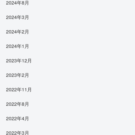
2024年8月
2024年3月
2024年2月
2024年1月
2023年12月
2023年2月
2022年11月
2022年8月
2022年4月
2022年3月