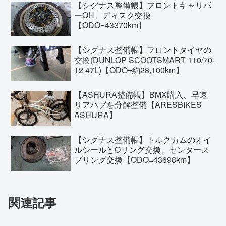
【シグナス整備帳】フロントキャリパ
ーOH、ディスク交換
【ODO=43370km】
【シグナス整備帳】フロントタイヤの
交換(DUNLOP SCOOTSMART 110/70-
12 47L)【ODO=約28,100km】
【ASHURA整備帳】BMX購入、早速
リアハブを分解整備【ARESBIKES
ASHURA】
【シグナス整備帳】トルクカムのオイ
ルシールとOリング交換、センタース
プリング交換【ODO=43698km】
関連記事