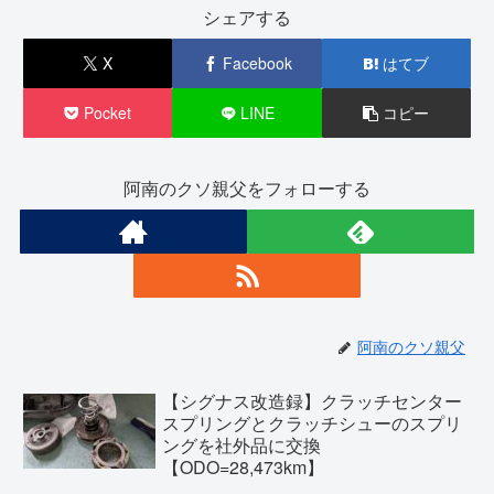
シェアする
X
Facebook
はてブ
Pocket
LINE
コピー
阿南のクソ親父をフォローする
阿南のクソ親父
【シグナス改造録】クラッチセンター
スプリングとクラッチシューのスプリ
ングを社外品に交換
【ODO=28,473km】