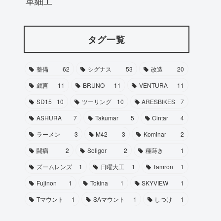
革細工
タグ一覧
整備
62
シグナス
53
改造
20
戯言
11
BRUNO
11
VENTURA
11
SD15
10
ツーリング
10
ARESBIKES
7
ASHURA
7
Takumar
5
Cintar
4
ラーメン
3
M42
3
Kominar
2
闘病
2
Soligor
2
種蒔き
1
ズームレンズ
1
日曜大工
1
Tamron
1
Fujinon
1
Tokina
1
SKYVIEW
1
Tマウント
1
SAマウント
1
しつけ
1