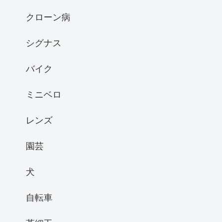
クローン病
シグナス
バイク
ミニベロ
レンズ
園芸
犬
自転車