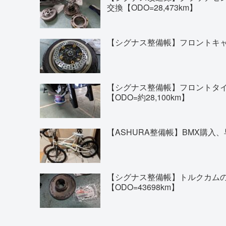
交換【ODO=28,473km】
【シグナス整備帳】フロントキャリ
【シグナス整備帳】フロントタイヤの交換(
【ODO=約28,100km】
【ASHURA整備帳】BMX購入、
【シグナス整備帳】トルクカム
【ODO=43698km】