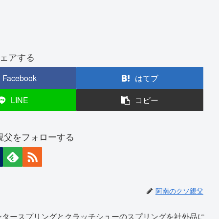
ェアする
Facebook
はてブ
LINE
コピー
親父をフォローする
阿南のクソ親父
ンタースプリングとクラッチシューのスプリングを社外品に