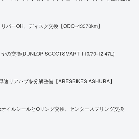
パーOH、ディスク交換【ODO=43370km】
DUNLOP SCOOTSMART 110/70-12 47L)
早速リアハブを分解整備【ARESBIKES ASHURA】
のオイルシールとOリング交換、センタースプリング交換