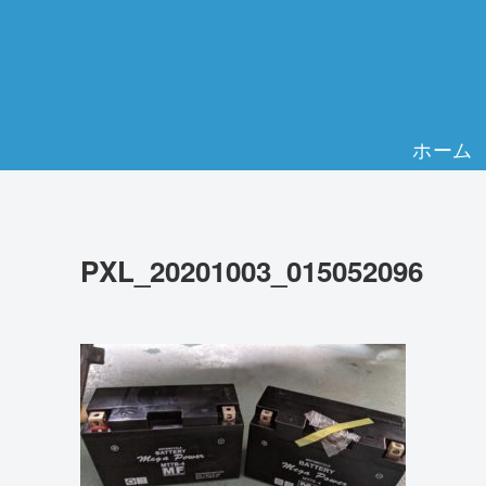
ホーム
PXL_20201003_015052096