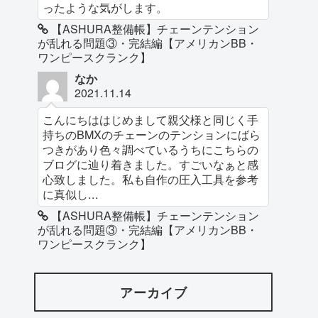
ったような気がします。
【ASHURA整備帳】チェーンテンション
が乱れる問題③・完結編【アメリカンBB・
ワンピースクランク】
なか
2021.11.14
こんにちははじめまして親父様と同じく手
持ちのBMXのチェーンのテンションにばら
つきがあり色々調べているうちにこちらの
ブログに辿り着きました。すごいなぁと感
心致しました。私も自作の圧入工具を参考
に真似し...
【ASHURA整備帳】チェーンテンション
が乱れる問題③・完結編【アメリカンBB・
ワンピースクランク】
アーカイブ