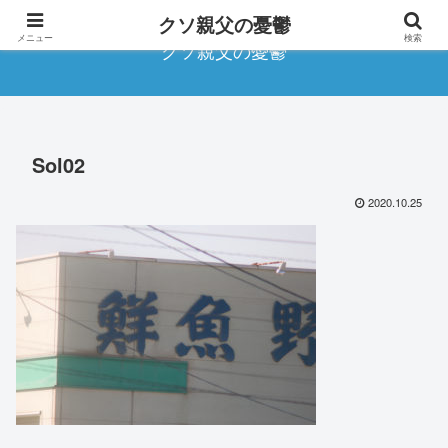
クソ親父の憂鬱
メニュー
検索
クソ親父の憂鬱
Sol02
2020.10.25