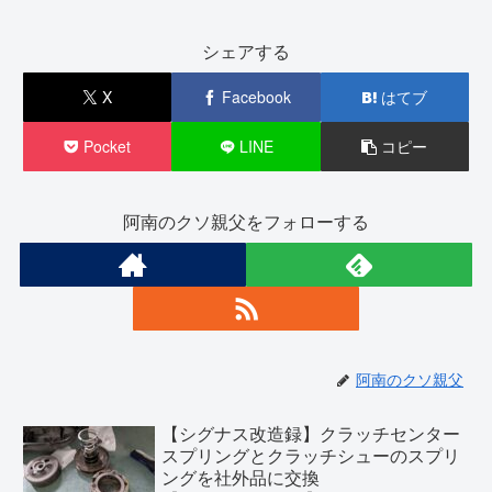
シェアする
X
Facebook
はてブ
Pocket
LINE
コピー
阿南のクソ親父をフォローする
阿南のクソ親父
【シグナス改造録】クラッチセンター
スプリングとクラッチシューのスプリ
ングを社外品に交換