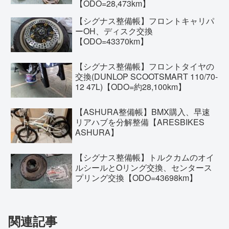
【ODO=28,473km】
【シグナス整備帳】フロントキャリパ
ーOH、ディスク交換
【ODO=43370km】
【シグナス整備帳】フロントタイヤの
交換(DUNLOP SCOOTSMART 110/70-
12 47L)【ODO=約28,100km】
【ASHURA整備帳】BMX購入、早速
リアハブを分解整備【ARESBIKES
ASHURA】
【シグナス整備帳】トルクカムのオイ
ルシールとOリング交換、センタース
プリング交換【ODO=43698km】
関連記事