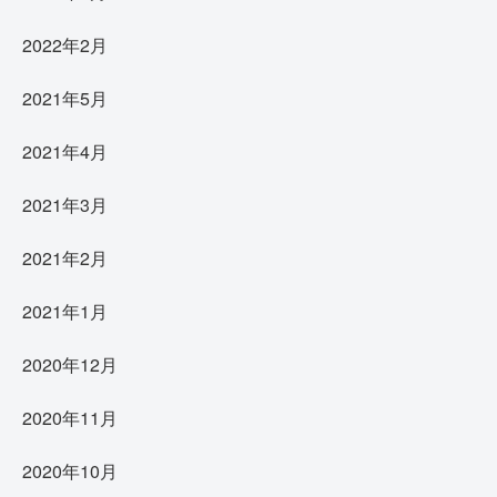
2022年2月
2021年5月
2021年4月
2021年3月
2021年2月
2021年1月
2020年12月
2020年11月
2020年10月