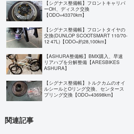
【シグナス整備帳】フロントキャリパ
ーOH、ディスク交換
【ODO=43370km】
【シグナス整備帳】フロントタイヤの
交換(DUNLOP SCOOTSMART 110/70-
12 47L)【ODO=約28,100km】
【ASHURA整備帳】BMX購入、早速
リアハブを分解整備【ARESBIKES
ASHURA】
【シグナス整備帳】トルクカムのオイ
ルシールとOリング交換、センタース
プリング交換【ODO=43698km】
関連記事