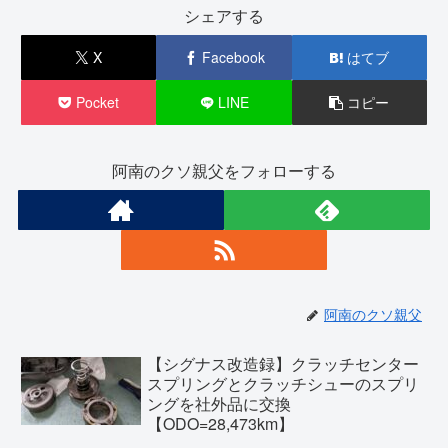
シェアする
X
Facebook
はてブ
Pocket
LINE
コピー
阿南のクソ親父をフォローする
阿南のクソ親父
【シグナス改造録】クラッチセンター
スプリングとクラッチシューのスプリ
ングを社外品に交換
【ODO=28,473km】