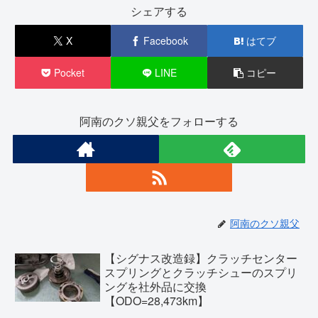
シェアする
X
Facebook
はてブ
Pocket
LINE
コピー
阿南のクソ親父をフォローする
阿南のクソ親父
【シグナス改造録】クラッチセンター
スプリングとクラッチシューのスプリ
ングを社外品に交換
【ODO=28,473km】