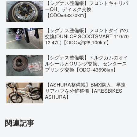
【シグナス整備帳】フロントキャリパ
ーOH、ディスク交換
【ODO=43370km】
【シグナス整備帳】フロントタイヤの
交換(DUNLOP SCOOTSMART 110/70-
12 47L)【ODO=約28,100km】
【シグナス整備帳】トルクカムのオイ
ルシールとOリング交換、センタース
プリング交換【ODO=43698km】
【ASHURA整備帳】BMX購入、早速
リアハブを分解整備【ARESBIKES
ASHURA】
関連記事