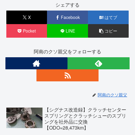
シェアする
X
Facebook
はてブ
Pocket
LINE
コピー
阿南のクソ親父をフォローする
阿南のクソ親父
【シグナス改造録】クラッチセンター
スプリングとクラッチシューのスプリ
ングを社外品に交換
【ODO=28,473km】