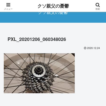
クソ親父の憂鬱
メニュー
検索
クソ親父の憂鬱
PXL_20201206_060348026
2020.12.24