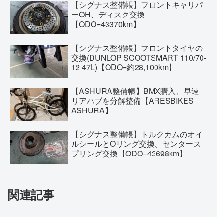
【シグナス整備帳】フロントキャリパ
ーOH、ディスク交換
【ODO=43370km】
【シグナス整備帳】フロントタイヤの
交換(DUNLOP SCOOTSMART 110/70-
12 47L)【ODO=約28,100km】
【ASHURA整備帳】BMX購入、早速
リアハブを分解整備【ARESBIKES
ASHURA】
【シグナス整備帳】トルクカムのオイ
ルシールとOリング交換、センタース
プリング交換【ODO=43698km】
関連記事