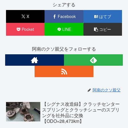
シェアする
X
Facebook
はてブ
Pocket
LINE
コピー
阿南のクソ親父をフォローする
阿南のクソ親父
【シグナス改造録】クラッチセンター
スプリングとクラッチシューのスプリ
ングを社外品に交換
【ODO=28,473km】