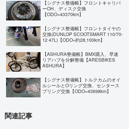
【シグナス整備帳】フロントキャリパ
ーOH、ディスク交換
【ODO=43370km】
【シグナス整備帳】フロントタイヤの
交換(DUNLOP SCOOTSMART 110/70-
12 47L)【ODO=約28,100km】
【ASHURA整備帳】BMX購入、早速
リアハブを分解整備【ARESBIKES
ASHURA】
【シグナス整備帳】トルクカムのオイ
ルシールとOリング交換、センタース
プリング交換【ODO=43698km】
関連記事