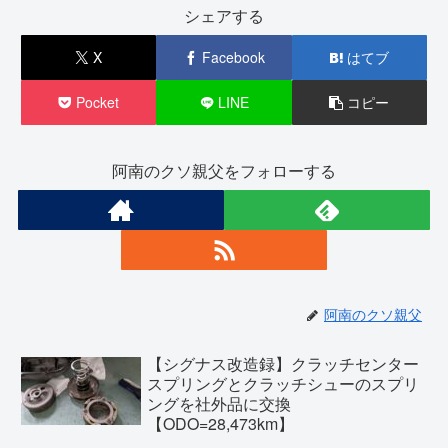
シェアする
X
Facebook
はてブ
Pocket
LINE
コピー
阿南のクソ親父をフォローする
阿南のクソ親父
【シグナス改造録】クラッチセンター
スプリングとクラッチシューのスプリ
ングを社外品に交換
【ODO=28,473km】