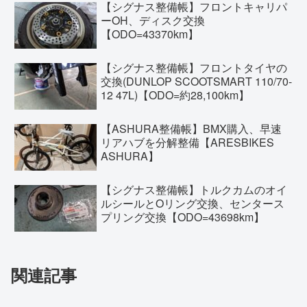
【シグナス整備帳】フロントキャリパ
ーOH、ディスク交換
【ODO=43370km】
【シグナス整備帳】フロントタイヤの
交換(DUNLOP SCOOTSMART 110/70-
12 47L)【ODO=約28,100km】
【ASHURA整備帳】BMX購入、早速
リアハブを分解整備【ARESBIKES
ASHURA】
【シグナス整備帳】トルクカムのオイ
ルシールとOリング交換、センタース
プリング交換【ODO=43698km】
関連記事