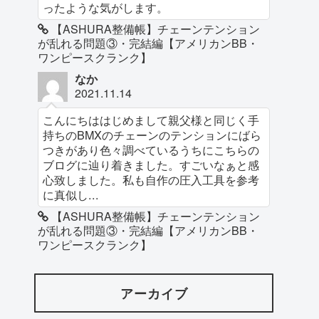
ったような気がします。
【ASHURA整備帳】チェーンテンション
が乱れる問題③・完結編【アメリカンBB・
ワンピースクランク】
なか
2021.11.14
こんにちははじめまして親父様と同じく手
持ちのBMXのチェーンのテンションにばら
つきがあり色々調べているうちにこちらの
ブログに辿り着きました。すごいなぁと感
心致しました。私も自作の圧入工具を参考
に真似し...
【ASHURA整備帳】チェーンテンション
が乱れる問題③・完結編【アメリカンBB・
ワンピースクランク】
アーカイブ