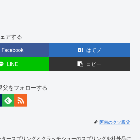
ェアする
Facebook
はてブ
LINE
コピー
親父をフォローする
阿南のクソ親父
ンタースプリングとクラッチシューのスプリングを社外品に