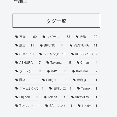
革細工
タグ一覧
整備
62
シグナス
53
改造
20
戯言
11
BRUNO
11
VENTURA
11
SD15
10
ツーリング
10
ARESBIKES
7
ASHURA
7
Takumar
5
Cintar
4
ラーメン
3
M42
3
Kominar
2
闘病
2
Soligor
2
種蒔き
1
ズームレンズ
1
日曜大工
1
Tamron
1
Fujinon
1
Tokina
1
SKYVIEW
1
Tマウント
1
SAマウント
1
しつけ
1