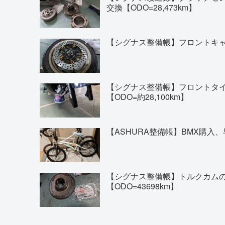
交換【ODO=28,473km】
【シグナス整備帳】フロントキャリ
【シグナス整備帳】フロントタイヤの交換(
【ODO=約28,100km】
【ASHURA整備帳】BMX購入、
【シグナス整備帳】トルクカム
【ODO=43698km】