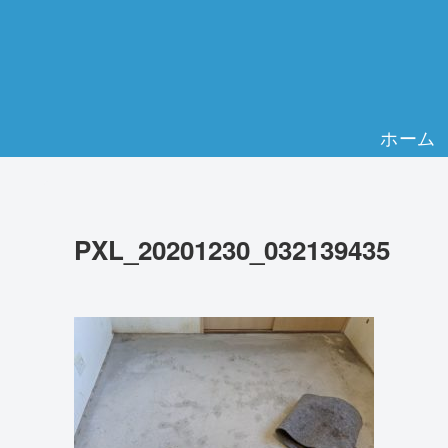
ホーム
PXL_20201230_032139435