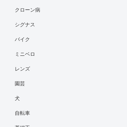
クローン病
シグナス
バイク
ミニベロ
レンズ
園芸
犬
自転車