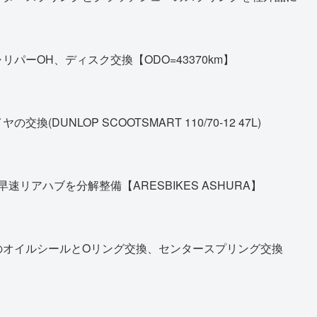
パーOH、ディスク交換【ODO=43370km】
DUNLOP SCOOTSMART 110/70-12 47L)
早速リアハブを分解整備【ARESBIKES ASHURA】
のオイルシールとOリング交換、センタースプリング交換