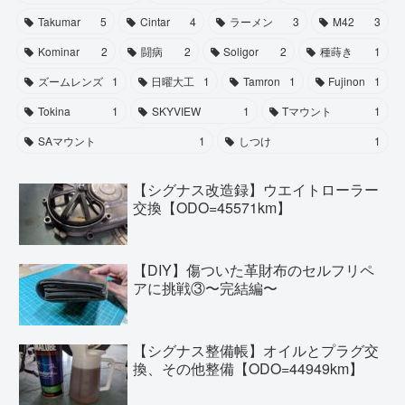
Takumar
5
Cintar
4
ラーメン
3
M42
3
Kominar
2
闘病
2
Soligor
2
種蒔き
1
ズームレンズ
1
日曜大工
1
Tamron
1
Fujinon
1
Tokina
1
SKYVIEW
1
Tマウント
1
SAマウント
1
しつけ
1
【シグナス改造録】ウエイトローラー
交換【ODO=45571km】
【DIY】傷ついた革財布のセルフリペ
アに挑戦③〜完結編〜
【シグナス整備帳】オイルとプラグ交
換、その他整備【ODO=44949km】