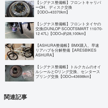
【シグナス整備帳】フロントキャリパ
ーOH、ディスク交換
【ODO=43370km】
【シグナス整備帳】フロントタイヤの
交換(DUNLOP SCOOTSMART 110/70-
12 47L)【ODO=約28,100km】
【ASHURA整備帳】BMX購入、早速
リアハブを分解整備【ARESBIKES
ASHURA】
【シグナス整備帳】トルクカムのオイ
ルシールとOリング交換、センタース
プリング交換【ODO=43698km】
関連記事