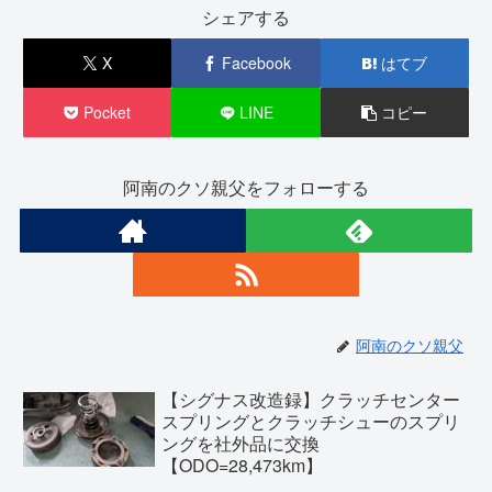
シェアする
X
Facebook
はてブ
Pocket
LINE
コピー
阿南のクソ親父をフォローする
阿南のクソ親父
【シグナス改造録】クラッチセンター
スプリングとクラッチシューのスプリ
ングを社外品に交換
【ODO=28,473km】