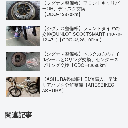
【シグナス整備帳】フロントキャリパ
ーOH、ディスク交換
【ODO=43370km】
【シグナス整備帳】フロントタイヤの
交換(DUNLOP SCOOTSMART 110/70-
12 47L)【ODO=約28,100km】
【シグナス整備帳】トルクカムのオイ
ルシールとOリング交換、センタース
プリング交換【ODO=43698km】
【ASHURA整備帳】BMX購入、早速
リアハブを分解整備【ARESBIKES
ASHURA】
関連記事