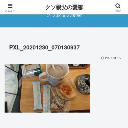
クソ親父の憂鬱
メニュー
検索
クソ親父の憂鬱
PXL_20201230_070130937
2021.01.15