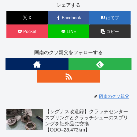
シェアする
X
Facebook
はてブ
Pocket
LINE
コピー
阿南のクソ親父をフォローする
阿南のクソ親父
【シグナス改造録】クラッチセンター
スプリングとクラッチシューのスプリ
ングを社外品に交換
【ODO=28,473km】