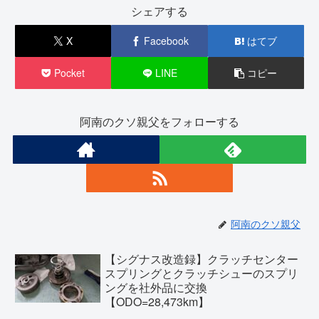
シェアする
X
Facebook
はてブ
Pocket
LINE
コピー
阿南のクソ親父をフォローする
阿南のクソ親父
【シグナス改造録】クラッチセンター
スプリングとクラッチシューのスプリ
ングを社外品に交換
【ODO=28,473km】