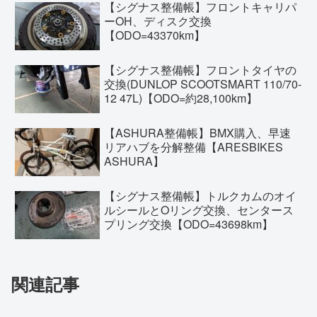
【シグナス整備帳】フロントキャリパ
ーOH、ディスク交換
【ODO=43370km】
【シグナス整備帳】フロントタイヤの
交換(DUNLOP SCOOTSMART 110/70-
12 47L)【ODO=約28,100km】
【ASHURA整備帳】BMX購入、早速
リアハブを分解整備【ARESBIKES
ASHURA】
【シグナス整備帳】トルクカムのオイ
ルシールとOリング交換、センタース
プリング交換【ODO=43698km】
関連記事