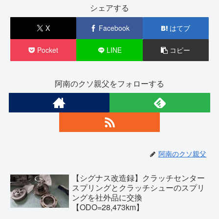
シェアする
X
Facebook
はてブ
Pocket
LINE
コピー
阿南のクソ親父をフォローする
阿南のクソ親父
【シグナス改造録】クラッチセンター
スプリングとクラッチシューのスプリ
ングを社外品に交換
【ODO=28,473km】