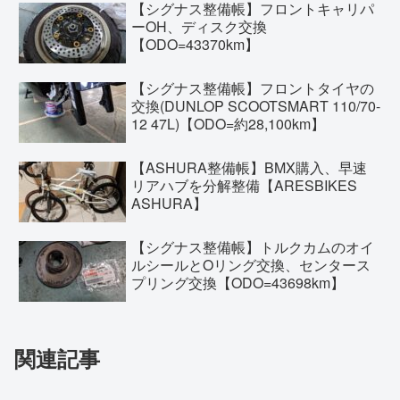
【シグナス整備帳】フロントキャリパ
ーOH、ディスク交換
【ODO=43370km】
【シグナス整備帳】フロントタイヤの
交換(DUNLOP SCOOTSMART 110/70-
12 47L)【ODO=約28,100km】
【ASHURA整備帳】BMX購入、早速
リアハブを分解整備【ARESBIKES
ASHURA】
【シグナス整備帳】トルクカムのオイ
ルシールとOリング交換、センタース
プリング交換【ODO=43698km】
関連記事