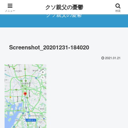
クソ親父の憂鬱
メニュー
検索
クソ親父の憂鬱
Screenshot_20201231-184020
2021.01.21