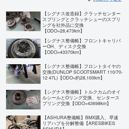
【シグナス改造録】クラッチセンター
スプリングとクラッチシューのスプリ
ングを社外品に交換
【ODO=28,473km】
【シグナス整備帳】フロントキャリパ
ーOH、ディスク交換
【ODO=43370km】
【シグナス整備帳】フロントタイヤの
交換(DUNLOP SCOOTSMART 110/70-
12 47L)【ODO=約28,100km】
【シグナス整備帳】トルクカムのオイ
ルシールとOリング交換、センタース
プリング交換【ODO=43698km】
【ASHURA整備帳】BMX購入、早速
リアハブを分解整備【ARESBIKES
ASHURA】