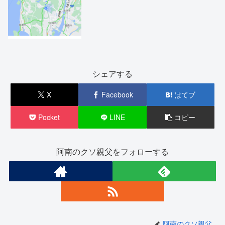
シェアする
X
Facebook
はてブ
Pocket
LINE
コピー
阿南のクソ親父をフォローする
阿南のクソ親父