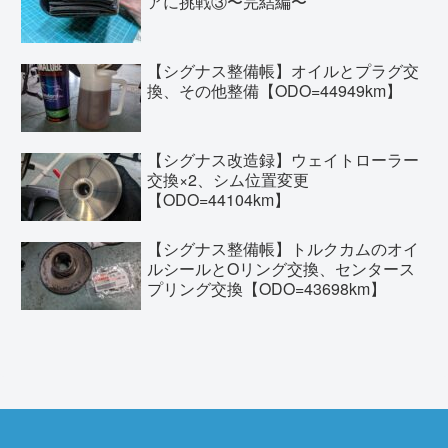
アに挑戦③〜完結編〜
【シグナス整備帳】オイルとプラグ交
換、その他整備【ODO=44949km】
【シグナス改造録】ウェイトローラー
交換×2、シム位置変更
【ODO=44104km】
【シグナス整備帳】トルクカムのオイ
ルシールとOリング交換、センタース
プリング交換【ODO=43698km】