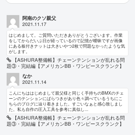
阿南のクソ親父
2021.11.17
はじめまして。ご質問いただきありがとうございます。作業
をしてからだいぶ日が経っているので記憶が曖昧ですが画像
にある板付きナットは大きいやつ2枚で問題なかったような気
がします。
【ASHURA整備帳】チェーンテンションが乱れる問
題③・完結編【アメリカンBB・ワンピースクランク】
なか
2021.11.14
こんにちははじめまして親父様と同じく手持ちのBMXのチェ
ーンのテンションにばらつきがあり色々調べているうちにこ
ちらのブログに辿り着きました。すごいなぁと感心致しまし
た。私も自作の圧入工具を参考に真似し...
【ASHURA整備帳】チェーンテンションが乱れる問
題③・完結編【アメリカンBB・ワンピースクランク】