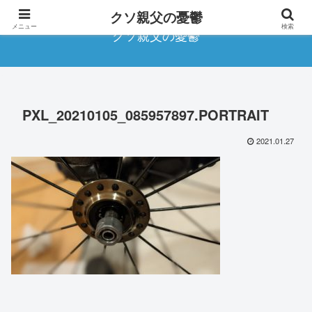
クソ親父の憂鬱
メニュー
検索
クソ親父の憂鬱
PXL_20210105_085957897.PORTRAIT
2021.01.27