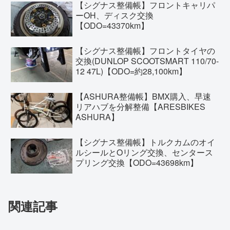
【シグナス整備帳】フロントキャリパ
ーOH、ディスク交換
【ODO=43370km】
【シグナス整備帳】フロントタイヤの
交換(DUNLOP SCOOTSMART 110/70-
12 47L)【ODO=約28,100km】
【ASHURA整備帳】BMX購入、早速
リアハブを分解整備【ARESBIKES
ASHURA】
【シグナス整備帳】トルクカムのオイ
ルシールとOリング交換、センタース
プリング交換【ODO=43698km】
関連記事