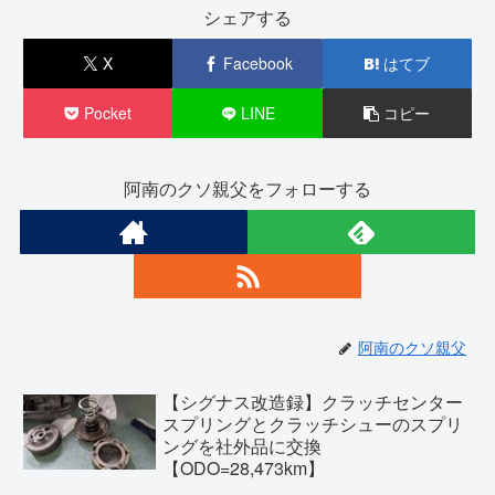
シェアする
X
Facebook
はてブ
Pocket
LINE
コピー
阿南のクソ親父をフォローする
阿南のクソ親父
【シグナス改造録】クラッチセンター
スプリングとクラッチシューのスプリ
ングを社外品に交換
【ODO=28,473km】