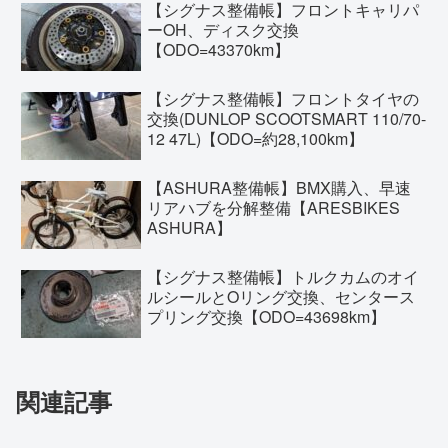
【シグナス整備帳】フロントキャリパ
ーOH、ディスク交換
【ODO=43370km】
【シグナス整備帳】フロントタイヤの
交換(DUNLOP SCOOTSMART 110/70-
12 47L)【ODO=約28,100km】
【ASHURA整備帳】BMX購入、早速
リアハブを分解整備【ARESBIKES
ASHURA】
【シグナス整備帳】トルクカムのオイ
ルシールとOリング交換、センタース
プリング交換【ODO=43698km】
関連記事