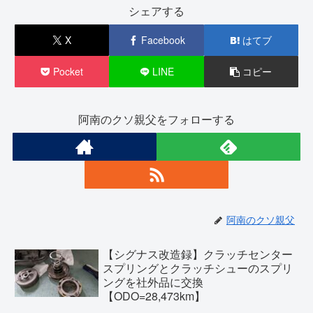
シェアする
X
Facebook
はてブ
Pocket
LINE
コピー
阿南のクソ親父をフォローする
阿南のクソ親父
【シグナス改造録】クラッチセンター
スプリングとクラッチシューのスプリ
ングを社外品に交換
【ODO=28,473km】