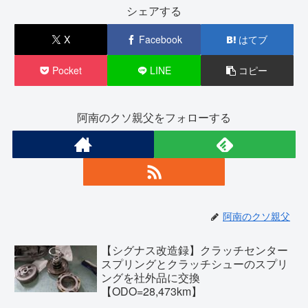
シェアする
X
Facebook
はてブ
Pocket
LINE
コピー
阿南のクソ親父をフォローする
阿南のクソ親父
【シグナス改造録】クラッチセンター
スプリングとクラッチシューのスプリ
ングを社外品に交換
【ODO=28,473km】