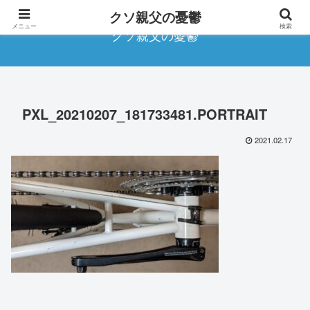
クソ親父の憂鬱
メニュー
検索
クソ親父の憂鬱
PXL_20210207_181733481.PORTRAIT
2021.02.17