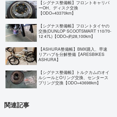
【シグナス整備帳】フロントキャリパ
ーOH、ディスク交換
【ODO=43370km】
【シグナス整備帳】フロントタイヤの
交換(DUNLOP SCOOTSMART 110/70-
12 47L)【ODO=約28,100km】
【ASHURA整備帳】BMX購入、早速
リアハブを分解整備【ARESBIKES
ASHURA】
【シグナス整備帳】トルクカムのオイ
ルシールとOリング交換、センタース
プリング交換【ODO=43698km】
関連記事