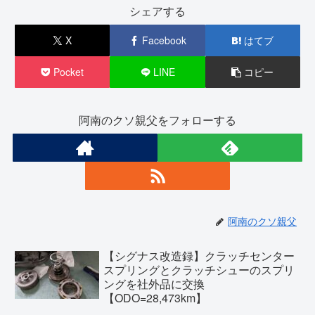
シェアする
X
Facebook
はてブ
Pocket
LINE
コピー
阿南のクソ親父をフォローする
阿南のクソ親父
【シグナス改造録】クラッチセンター
スプリングとクラッチシューのスプリ
ングを社外品に交換
【ODO=28,473km】