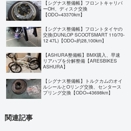
【シグナス整備帳】フロントキャリパ
ーOH、ディスク交換
【ODO=43370km】
【シグナス整備帳】フロントタイヤの
交換(DUNLOP SCOOTSMART 110/70-
12 47L)【ODO=約28,100km】
【ASHURA整備帳】BMX購入、早速
リアハブを分解整備【ARESBIKES
ASHURA】
【シグナス整備帳】トルクカムのオイ
ルシールとOリング交換、センタース
プリング交換【ODO=43698km】
関連記事