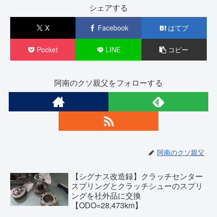
シェアする
X
Facebook
はてブ
Pocket
LINE
コピー
阿南のクソ親父をフォローする
阿南のクソ親父
【シグナス改造録】クラッチセンター
スプリングとクラッチシューのスプリ
ングを社外品に交換
【ODO=28,473km】