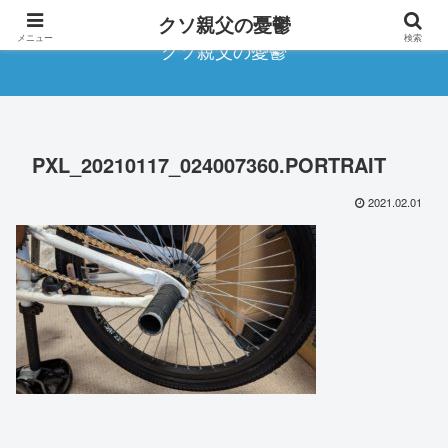
クソ親父の憂鬱
メニュー
検索
クソ親父の憂鬱
PXL_20210117_024007360.PORTRAIT
2021.02.01