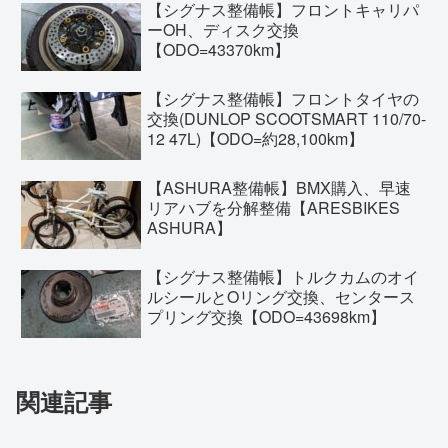
【シグナス整備帳】フロントキャリパ
ーOH、ディスク交換
【ODO=43370km】
【シグナス整備帳】フロントタイヤの
交換(DUNLOP SCOOTSMART 110/70-
12 47L)【ODO=約28,100km】
【ASHURA整備帳】BMX購入、早速
リアハブを分解整備【ARESBIKES
ASHURA】
【シグナス整備帳】トルクカムのオイ
ルシールとOリング交換、センタース
プリング交換【ODO=43698km】
関連記事