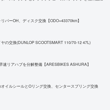
パーOH、ディスク交換【ODO=43370km】
DUNLOP SCOOTSMART 110/70-12 47L)
早速リアハブを分解整備【ARESBIKES ASHURA】
のオイルシールとOリング交換、センタースプリング交換