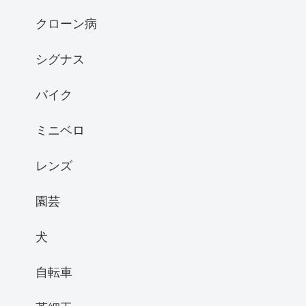
クローン病
シグナス
バイク
ミニベロ
レンズ
園芸
犬
自転車