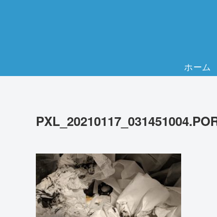
ホーム
PXL_20210117_031451004.PO