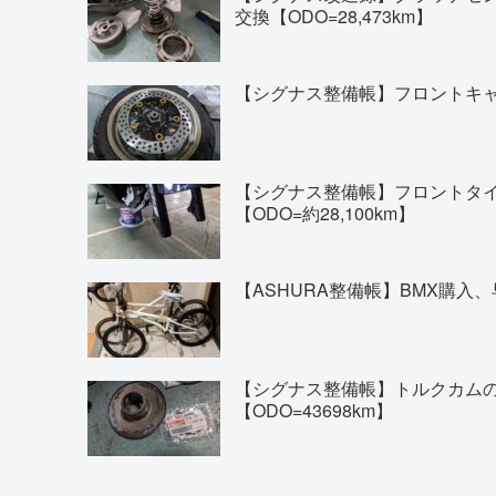
交換【ODO=28,473km】
【シグナス整備帳】フロントキャリ
【シグナス整備帳】フロントタイヤの交換(
【ODO=約28,100km】
【ASHURA整備帳】BMX購入、
【シグナス整備帳】トルクカム
【ODO=43698km】