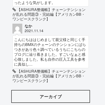
ったような気がします。
【ASHURA整備帳】チェーンテンション
が乱れる問題③・完結編【アメリカンBB・
ワンピースクランク】
なか
2021.11.14
こんにちははじめまして親父様と同じく手
持ちのBMXのチェーンのテンションにばら
つきがあり色々調べているうちにこちらの
ブログに辿り着きました。すごいなぁと感
心致しました。私も自作の圧入工具を参考
に真似し...
【ASHURA整備帳】チェーンテンション
が乱れる問題③・完結編【アメリカンBB・
ワンピースクランク】
アーカイブ