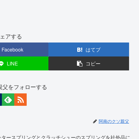
ェアする
Facebook
はてブ
LINE
コピー
親父をフォローする
阿南のクソ親父
ンタースプリングとクラッチシューのスプリングを社外品に