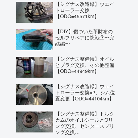
【シグナス改造録】ウエイ
トローラー交換
【ODO=45571km】
【DIY】傷ついた革財布の
セルフリペアに挑戦③〜完
結編〜
【シグナス整備帳】オイル
とプラグ交換、その他整備
【ODO=44949km】
【シグナス改造録】ウェイ
トローラー交換×2、シム位
置変更【ODO=44104km】
【シグナス整備帳】トルク
カムのオイルシールとOリ
ング交換、センタースプリ
ング交換