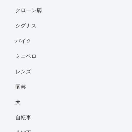
クローン病
シグナス
バイク
ミニベロ
レンズ
園芸
犬
自転車