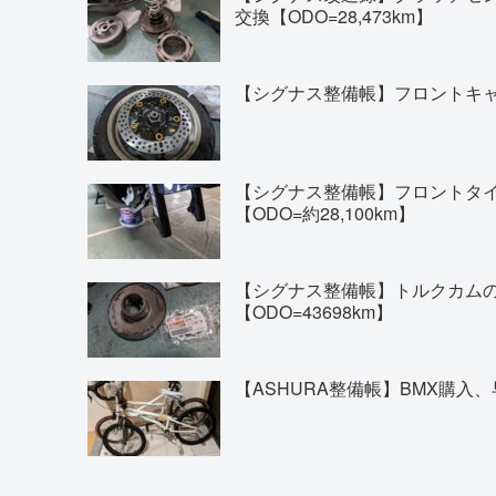
交換【ODO=28,473km】
【シグナス整備帳】フロントキャリ
【シグナス整備帳】フロントタイヤの交換(
【ODO=約28,100km】
【シグナス整備帳】トルクカム
【ODO=43698km】
【ASHURA整備帳】BMX購入、