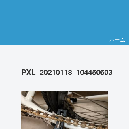
ホーム
PXL_20210118_104450603