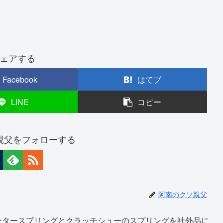
ェアする
Facebook
はてブ
LINE
コピー
親父をフォローする
阿南のクソ親父
ンタースプリングとクラッチシューのスプリングを社外品に