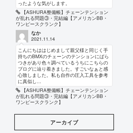
ったような気がします。
【ASHURA整備帳】チェーンテンション
が乱れる問題③・完結編【アメリカンBB・
ワンピースクランク】
なか
2021.11.14
こんにちははじめまして親父様と同じく手
持ちのBMXのチェーンのテンションにばら
つきがあり色々調べているうちにこちらの
ブログに辿り着きました。すごいなぁと感
心致しました。私も自作の圧入工具を参考
に真似し...
【ASHURA整備帳】チェーンテンション
が乱れる問題③・完結編【アメリカンBB・
ワンピースクランク】
アーカイブ