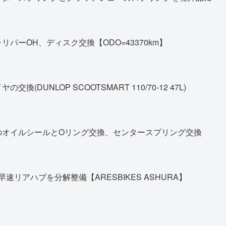
パーOH、ディスク交換【ODO=43370km】
DUNLOP SCOOTSMART 110/70-12 47L)
のオイルシールとOリング交換、センタースプリング交換
早速リアハブを分解整備【ARESBIKES ASHURA】