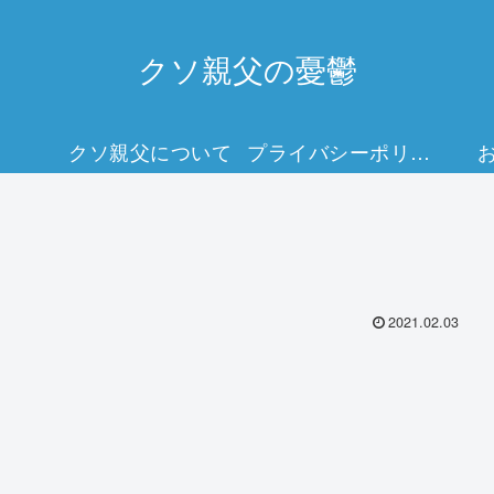
クソ親父の憂鬱
クソ親父について
プライバシーポリシー
2021.02.03