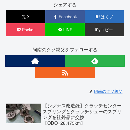
シェアする
X
Facebook
はてブ
Pocket
LINE
コピー
阿南のクソ親父をフォローする
阿南のクソ親父
【シグナス改造録】クラッチセンター
スプリングとクラッチシューのスプリ
ングを社外品に交換
【ODO=28,473km】