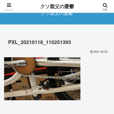
クソ親父の憂鬱
メニュー
検索
クソ親父の憂鬱
PXL_20210118_110251393
2021.02.03