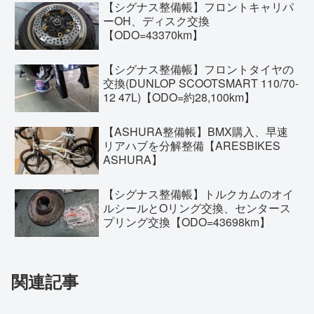
【シグナス整備帳】フロントキャリパ
ーOH、ディスク交換
【ODO=43370km】
【シグナス整備帳】フロントタイヤの
交換(DUNLOP SCOOTSMART 110/70-
12 47L)【ODO=約28,100km】
【ASHURA整備帳】BMX購入、早速
リアハブを分解整備【ARESBIKES
ASHURA】
【シグナス整備帳】トルクカムのオイ
ルシールとOリング交換、センタース
プリング交換【ODO=43698km】
関連記事