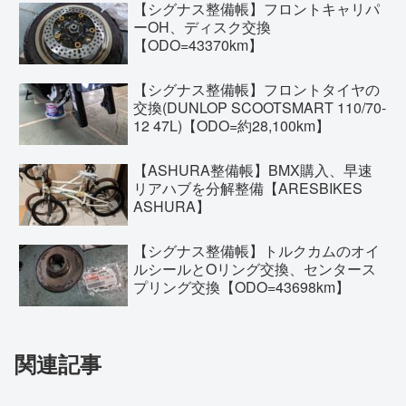
【シグナス整備帳】フロントキャリパ
ーOH、ディスク交換
【ODO=43370km】
【シグナス整備帳】フロントタイヤの
交換(DUNLOP SCOOTSMART 110/70-
12 47L)【ODO=約28,100km】
【ASHURA整備帳】BMX購入、早速
リアハブを分解整備【ARESBIKES
ASHURA】
【シグナス整備帳】トルクカムのオイ
ルシールとOリング交換、センタース
プリング交換【ODO=43698km】
関連記事