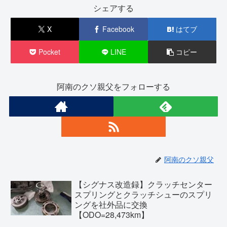
シェアする
X
Facebook
はてブ
Pocket
LINE
コピー
阿南のクソ親父をフォローする
阿南のクソ親父
【シグナス改造録】クラッチセンター
スプリングとクラッチシューのスプリ
ングを社外品に交換
【ODO=28,473km】