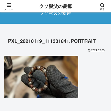
クソ親父の憂鬱
メニュー
検索
クソ親父の憂鬱
PXL_20210119_111331841.PORTRAIT
2021.02.03