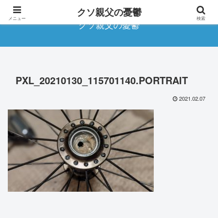
クソ親父の憂鬱
メニュー
検索
クソ親父の憂鬱
PXL_20210130_115701140.PORTRAIT
2021.02.07