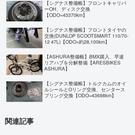
【シグナス整備帳】フロントキャリパ
ーOH、ディスク交換
【ODO=43370km】
【シグナス整備帳】フロントタイヤの
交換(DUNLOP SCOOTSMART 110/70-
12 47L)【ODO=約28,100km】
【ASHURA整備帳】BMX購入、早速
リアハブを分解整備【ARESBIKES
ASHURA】
【シグナス整備帳】トルクカムのオイ
ルシールとOリング交換、センタース
プリング交換【ODO=43698km】
関連記事