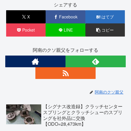
シェアする
X
Facebook
はてブ
Pocket
LINE
コピー
阿南のクソ親父をフォローする
阿南のクソ親父
【シグナス改造録】クラッチセンター
スプリングとクラッチシューのスプリ
ングを社外品に交換
【ODO=28,473km】