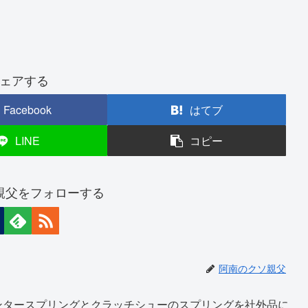
ェアする
Facebook
はてブ
LINE
コピー
親父をフォローする
阿南のクソ親父
ンタースプリングとクラッチシューのスプリングを社外品に