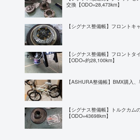
交換【ODO=28,473km】
【シグナス整備帳】フロントキャリ
【シグナス整備帳】フロントタイヤの交換(
【ODO=約28,100km】
【ASHURA整備帳】BMX購入、
【シグナス整備帳】トルクカム
【ODO=43698km】