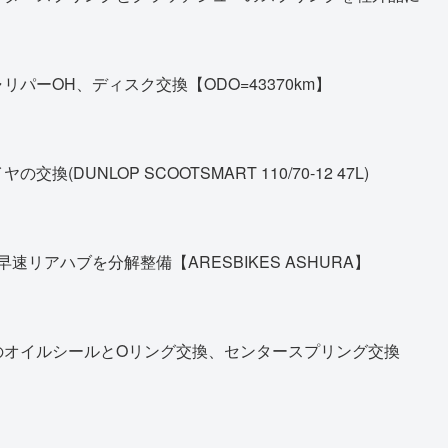
パーOH、ディスク交換【ODO=43370km】
DUNLOP SCOOTSMART 110/70-12 47L)
早速リアハブを分解整備【ARESBIKES ASHURA】
のオイルシールとOリング交換、センタースプリング交換