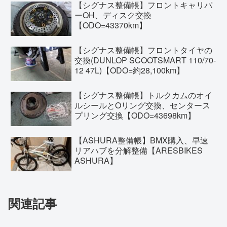
【シグナス整備帳】フロントキャリパ
ーOH、ディスク交換
【ODO=43370km】
【シグナス整備帳】フロントタイヤの
交換(DUNLOP SCOOTSMART 110/70-
12 47L)【ODO=約28,100km】
【シグナス整備帳】トルクカムのオイ
ルシールとOリング交換、センタース
プリング交換【ODO=43698km】
【ASHURA整備帳】BMX購入、早速
リアハブを分解整備【ARESBIKES
ASHURA】
関連記事