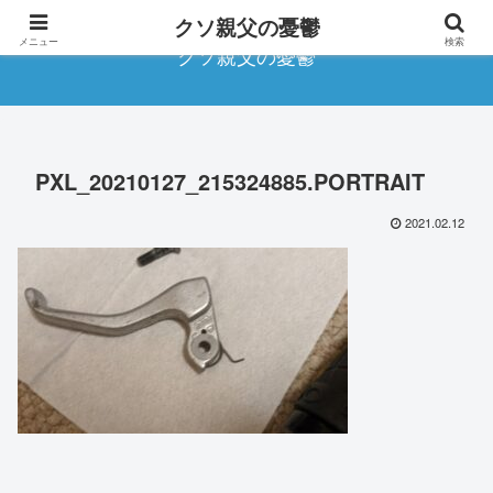
クソ親父の憂鬱
メニュー
検索
クソ親父の憂鬱
PXL_20210127_215324885.PORTRAIT
2021.02.12