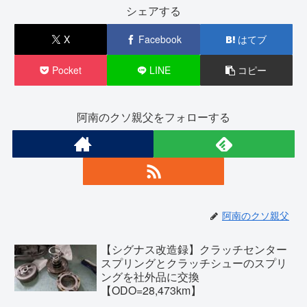
シェアする
X
Facebook
はてブ
Pocket
LINE
コピー
阿南のクソ親父をフォローする
阿南のクソ親父
【シグナス改造録】クラッチセンター
スプリングとクラッチシューのスプリ
ングを社外品に交換
【ODO=28,473km】