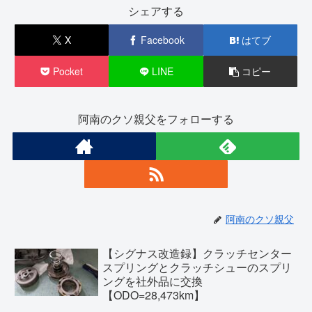
シェアする
X
Facebook
はてブ
Pocket
LINE
コピー
阿南のクソ親父をフォローする
阿南のクソ親父
【シグナス改造録】クラッチセンター
スプリングとクラッチシューのスプリ
ングを社外品に交換
【ODO=28,473km】