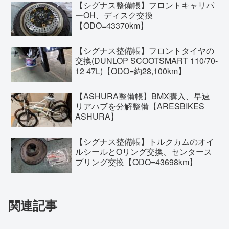
【シグナス整備帳】フロントキャリパ
ーOH、ディスク交換
【ODO=43370km】
【シグナス整備帳】フロントタイヤの
交換(DUNLOP SCOOTSMART 110/70-
12 47L)【ODO=約28,100km】
【ASHURA整備帳】BMX購入、早速
リアハブを分解整備【ARESBIKES
ASHURA】
【シグナス整備帳】トルクカムのオイ
ルシールとOリング交換、センタース
プリング交換【ODO=43698km】
関連記事