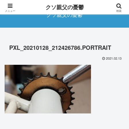
クソ親父の憂鬱
メニュー
検索
クソ親父の憂鬱
PXL_20210128_212426786.PORTRAIT
2021.02.13