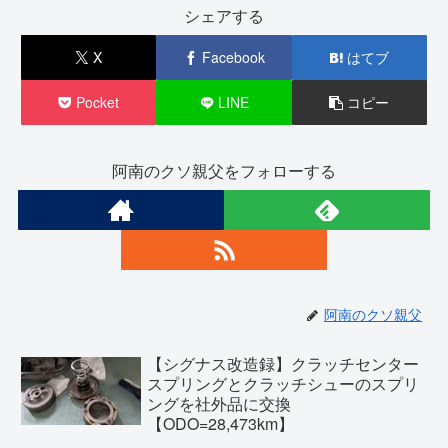
シェアする
X
Facebook
はてブ
Pocket
LINE
コピー
阿南のクソ親父をフォローする
阿南のクソ親父
【シグナス改造録】クラッチセンター
スプリングとクラッチシューのスプリ
ングを社外品に交換
【ODO=28,473km】