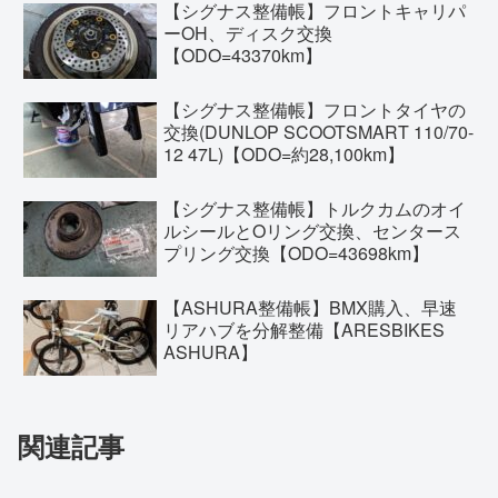
【シグナス整備帳】フロントキャリパ
ーOH、ディスク交換
【ODO=43370km】
【シグナス整備帳】フロントタイヤの
交換(DUNLOP SCOOTSMART 110/70-
12 47L)【ODO=約28,100km】
【シグナス整備帳】トルクカムのオイ
ルシールとOリング交換、センタース
プリング交換【ODO=43698km】
【ASHURA整備帳】BMX購入、早速
リアハブを分解整備【ARESBIKES
ASHURA】
関連記事