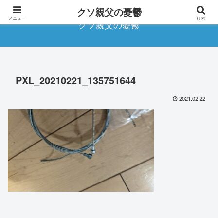
クソ親父の憂鬱
メニュー
検索
クソ親父の憂鬱
PXL_20210221_135751644
2021.02.22