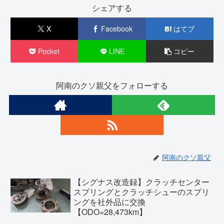
シェアする
X
Facebook
はてブ
Pocket
LINE
コピー
阿南のクソ親父をフォローする
阿南のクソ親父
【シグナス改造録】クラッチセンター
スプリングとクラッチシューのスプリ
ングを社外品に交換
【ODO=28,473km】