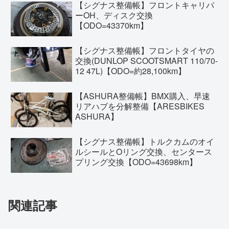
【シグナス整備帳】フロントキャリパ
ーOH、ディスク交換
【ODO=43370km】
【シグナス整備帳】フロントタイヤの
交換(DUNLOP SCOOTSMART 110/70-
12 47L)【ODO=約28,100km】
【ASHURA整備帳】BMX購入、早速
リアハブを分解整備【ARESBIKES
ASHURA】
【シグナス整備帳】トルクカムのオイ
ルシールとOリング交換、センタース
プリング交換【ODO=43698km】
関連記事