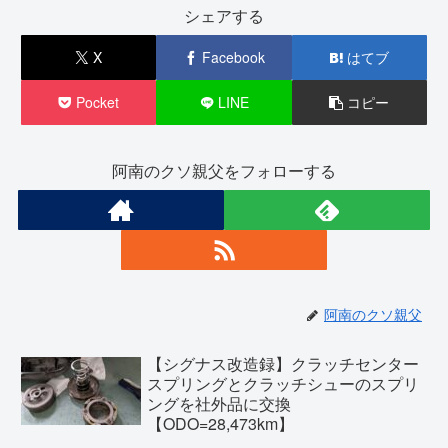
シェアする
X
Facebook
はてブ
Pocket
LINE
コピー
阿南のクソ親父をフォローする
阿南のクソ親父
【シグナス改造録】クラッチセンター
スプリングとクラッチシューのスプリ
ングを社外品に交換
【ODO=28,473km】