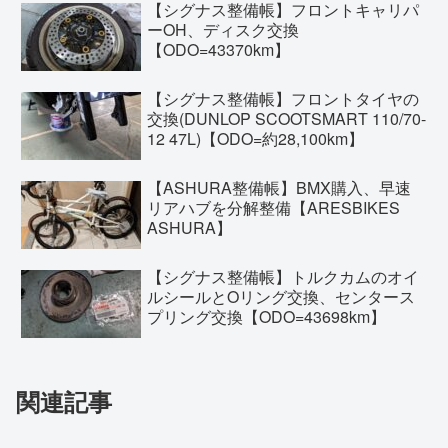
【シグナス整備帳】フロントキャリパ
ーOH、ディスク交換
【ODO=43370km】
【シグナス整備帳】フロントタイヤの
交換(DUNLOP SCOOTSMART 110/70-
12 47L)【ODO=約28,100km】
【ASHURA整備帳】BMX購入、早速
リアハブを分解整備【ARESBIKES
ASHURA】
【シグナス整備帳】トルクカムのオイ
ルシールとOリング交換、センタース
プリング交換【ODO=43698km】
関連記事